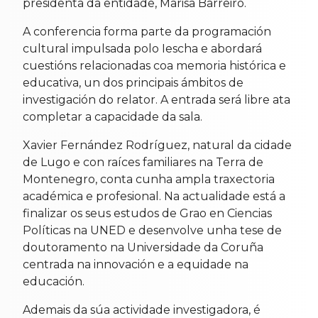
presidenta da entidade, Marisa Barreiro.
A conferencia forma parte da programación
cultural impulsada polo Iescha e abordará
cuestións relacionadas coa memoria histórica e
educativa, un dos principais ámbitos de
investigación do relator. A entrada será libre ata
completar a capacidade da sala.
Xavier Fernández Rodríguez, natural da cidade
de Lugo e con raíces familiares na Terra de
Montenegro, conta cunha ampla traxectoria
académica e profesional. Na actualidade está a
finalizar os seus estudos de Grao en Ciencias
Políticas na UNED e desenvolve unha tese de
doutoramento na Universidade da Coruña
centrada na innovación e a equidade na
educación.
Ademais da súa actividade investigadora, é