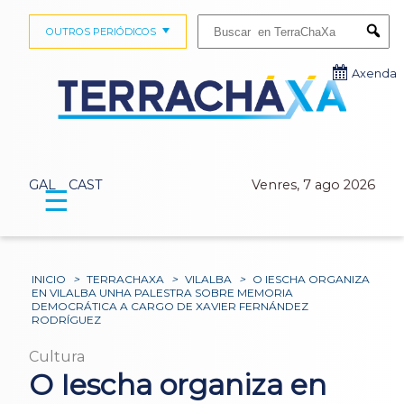
Buscar:
OUTROS PERIÓDICOS
Submi
Axenda
GAL
CAST
Venres, 7 ago 2026
☰
INICIO
>
TERRACHAXA
>
VILALBA
>
O IESCHA ORGANIZA
EN VILALBA UNHA PALESTRA SOBRE MEMORIA
DEMOCRÁTICA A CARGO DE XAVIER FERNÁNDEZ
RODRÍGUEZ
Cultura
O Iescha organiza en