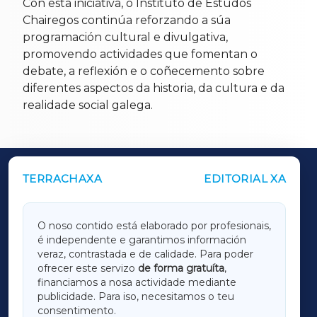
Con esta iniciativa, o Instituto de Estudos
Chairegos continúa reforzando a súa
programación cultural e divulgativa,
promovendo actividades que fomentan o
debate, a reflexión e o coñecemento sobre
diferentes aspectos da historia, da cultura e da
realidade social galega.
TERRACHAXA
EDITORIAL XA
OUTROS PERIÓDICOS
GALICIAXA
O noso contido está elaborado por profesionais,
é independente e garantimos información
LUGOXA
veraz, contrastada e de calidade. Para poder
ofrecer este servizo
de forma gratuíta
,
financiamos a nosa actividade mediante
TERRACHAXA
publicidade. Para iso, necesitamos o teu
consentimento.