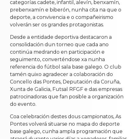
categorías cadete, infantil, alevín, benxamín,
prebenxamín e biberón, nunha cita na que o
deporte, a convivencia e o compañeirismo
volverán ser os grandes protagonistas.
Desde a entidade deportiva destacaron a
consolidación dun torneo que cada ano
continúa medrando en participación e
seguimento, converténdose xa nunha
referencia do fútbol sala base galego. O club
tamén quixo agradecer a colaboración do
Concello das Pontes, Deputación da Coruña,
Xunta de Galicia, Futsal RFGF e das empresas
patrocinadoras que fan posible a organización
do evento.
Coa celebración destes dous campionatos, As
Pontes volverá situarse no mapa do deporte
base galego, cunha ampla programación que
atraerá durante varios días a xogadores, familias