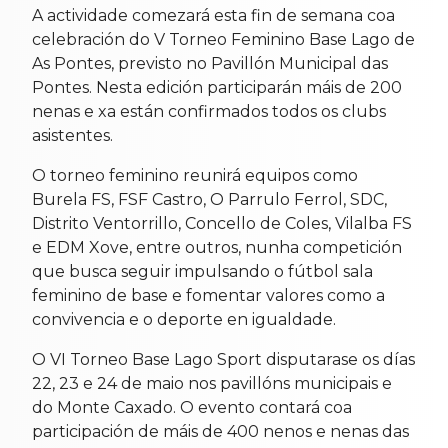
A actividade comezará esta fin de semana coa
celebración do V Torneo Feminino Base Lago de
As Pontes, previsto no Pavillón Municipal das
Pontes. Nesta edición participarán máis de 200
nenas e xa están confirmados todos os clubs
asistentes.
O torneo feminino reunirá equipos como
Burela FS, FSF Castro, O Parrulo Ferrol, SDC,
Distrito Ventorrillo, Concello de Coles, Vilalba FS
e EDM Xove, entre outros, nunha competición
que busca seguir impulsando o fútbol sala
feminino de base e fomentar valores como a
convivencia e o deporte en igualdade.
O VI Torneo Base Lago Sport disputarase os días
22, 23 e 24 de maio nos pavillóns municipais e
do Monte Caxado. O evento contará coa
participación de máis de 400 nenos e nenas das