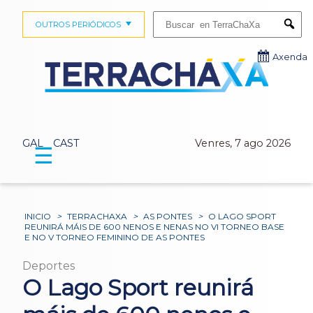
Buscar:
OUTROS PERIÓDICOS
Submi
Axenda
GAL
CAST
Venres, 7 ago 2026
☰
INICIO
>
TERRACHAXA
>
AS PONTES
>
O LAGO SPORT
REUNIRÁ MÁIS DE 600 NENOS E NENAS NO VI TORNEO BASE
E NO V TORNEO FEMININO DE AS PONTES
Deportes
O Lago Sport reunirá