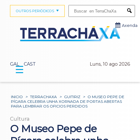
Buscar:
OUTROS PERIÓDICOS
Submi
Axenda
GAL
CAST
Luns, 10 ago 2026
☰
INICIO
>
TERRACHAXA
>
GUITIRIZ
>
O MUSEO PEPE DE
PÍGARA CELEBRA UNHA XORNADA DE PORTAS ABERTAS
PARA LEMBRAR OS OFICIOS PERDIDOS
Cultura
O Museo Pepe de