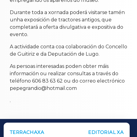
empregando os aparellos do museo.
Durante toda a xornada poderá visitarse tamén
unha exposición de tractores antigos, que
completará a oferta divulgativa e expositiva do
evento.
A actividade conta coa colaboración do Concello
de Guitiriz e da Deputación de Lugo.
As persoas interesadas poden obter máis
información ou realizar consultas a través do
teléfono 606 83 63 62 ou do correo electrónico
pepegrandio@hotmail.com
.
TERRACHAXA
EDITORIAL XA
OUTROS PERIÓDICOS