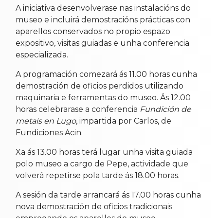
A iniciativa desenvolverase nas instalacións do
museo e incluirá demostracións prácticas con
aparellos conservados no propio espazo
expositivo, visitas guiadas e unha conferencia
especializada.
A programación comezará ás 11.00 horas cunha
demostración de oficios perdidos utilizando
maquinaria e ferramentas do museo. Ás 12.00
horas celebrarase a conferencia
Fundición de
metais en Lugo
, impartida por Carlos, de
Fundiciones Acin.
Xa ás 13.00 horas terá lugar unha visita guiada
polo museo a cargo de Pepe, actividade que
volverá repetirse pola tarde ás 18.00 horas.
A sesión da tarde arrancará ás 17.00 horas cunha
nova demostración de oficios tradicionais