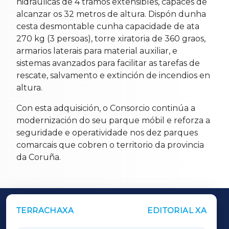
hidráulicas de 4 tramos extensibles, capaces de
alcanzar os 32 metros de altura. Dispón dunha
cesta desmontable cunha capacidade de ata
270 kg (3 persoas), torre xiratoria de 360 graos,
armarios laterais para material auxiliar, e
sistemas avanzados para facilitar as tarefas de
rescate, salvamento e extinción de incendios en
altura.
Con esta adquisición, o Consorcio continúa a
modernización do seu parque móbil e reforza a
seguridade e operatividade nos dez parques
comarcais que cobren o territorio da provincia
da Coruña.
TERRACHAXA
EDITORIAL XA
OUTROS PERIÓDICOS