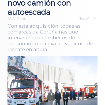
novo camión con
autoescada
As Pontes
TerraChaXa
Con esta adquisición, todas as
comarcas da Coruña nas que
interveñen os bombeiros do
consorcio contan xa un vehículo de
rescate en altura