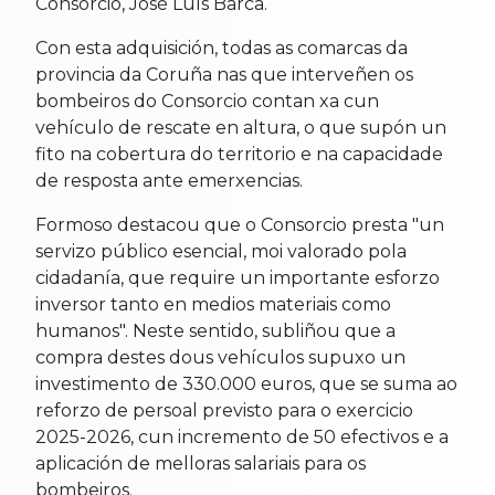
Consorcio, José Luís Barca.
Con esta adquisición, todas as comarcas da
provincia da Coruña nas que interveñen os
bombeiros do Consorcio contan xa cun
vehículo de rescate en altura, o que supón un
fito na cobertura do territorio e na capacidade
de resposta ante emerxencias.
Formoso destacou que o Consorcio presta "un
servizo público esencial, moi valorado pola
cidadanía, que require un importante esforzo
inversor tanto en medios materiais como
humanos". Neste sentido, subliñou que a
compra destes dous vehículos supuxo un
investimento de 330.000 euros, que se suma ao
reforzo de persoal previsto para o exercicio
2025-2026, cun incremento de 50 efectivos e a
aplicación de melloras salariais para os
bombeiros.