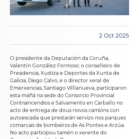
2 Oct 2025
O presidente da Deputación da Coruña,
Valentín González Formoso; o conselleiro de
Presidencia, Xustiza e Deportes da Xunta de
Galicia, Diego Calvo, e o director xeral de
Emerxencias, Santiago Villlanueva, participaron
esta mañá na sede do Consorcio Provincial
Contraincendios e Salvamento en Carballo no
acto de entrega de dous novos camións con
autoescada que prestarán servizo nos parques
comarcais de bombeiros de As Pontes e Arzúa.
No acto participou tamén o xerente do