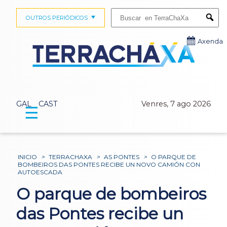
Buscar:
OUTROS PERIÓDICOS
Submi
Axenda
GAL
CAST
Venres, 7 ago 2026
☰
INICIO
>
TERRACHAXA
>
AS PONTES
>
O PARQUE DE
BOMBEIROS DAS PONTES RECIBE UN NOVO CAMIÓN CON
AUTOESCADA
O parque de bombeiros
das Pontes recibe un