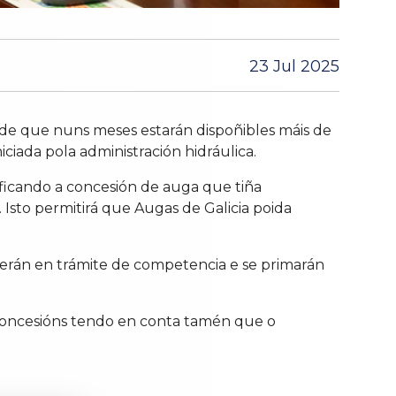
23 Jul 2025
 de que nuns meses estarán dispoñibles máis de
iciada pola administración hidráulica.
ficando a concesión de auga que tiña
 Isto permitirá que Augas de Galicia poida
derán en trámite de competencia e se primarán
s concesións tendo en conta tamén que o