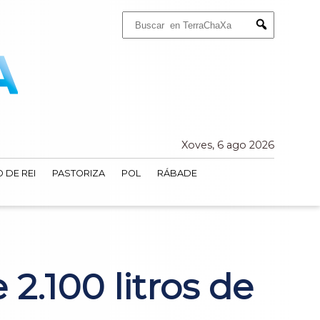
Buscar:
Submit
Xoves, 6 ago 2026
 DE REI
PASTORIZA
POL
RÁBADE
2.100 litros de