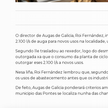
O director de Augas de Galicia, Roi Fernández, 
2.100 l/s de auga para novos usos na localidade, 
Segundo lle trasladou ao rexedor, logo do des
outorgada xa que o consumo da planta de ciclo c
outorgar eses 2.100 l/s a novos usos.
Nesa liña, Roi Fernández lembrou que, segundo i
os usos de abastecemento antes que os industriai
De feito, Augas de Galicia ponderará criterios 
municipio das Pontes se localiza nunha das cham