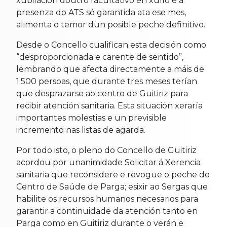
xubilación doutro facultativo en xullo e a
presenza do ATS só garantida ata ese mes,
alimenta o temor dun posible peche definitivo.
Desde o Concello cualifican esta decisión como
“desproporcionada e carente de sentido”,
lembrando que afecta directamente a máis de
1.500 persoas, que durante tres meses terían
que desprazarse ao centro de Guitiriz para
recibir atención sanitaria. Esta situación xeraría
importantes molestias e un previsible
incremento nas listas de agarda.
Por todo isto, o pleno do Concello de Guitiriz
acordou por unanimidade Solicitar á Xerencia
sanitaria que reconsidere e revogue o peche do
Centro de Saúde de Parga; esixir ao Sergas que
habilite os recursos humanos necesarios para
garantir a continuidade da atención tanto en
Parga como en Guitiriz durante o verán e