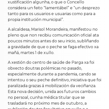
xustificación algunha, o que o Concello
considera un feito “lamentábel” e “un desprezo
tanto para os usuarios e usuarias como para a
propia institución municipal”.
A alcaldesa, Marisol Morandeira, manifestou no
pleno que non recibiu comunicación oficial ata
poucos minutos antes do seu inicio, subliñando
a gravidade de que o peche se faga efectivo xa
mañá, martes 1 de xullo.
A xestión do centro de saúde de Parga xa foi
obxecto doutras polémicas no pasado,
especialmente durante a pandemia, cando se
intentou o seu peche definitivo, iniciativa que foi
paralizada grazas á mobilización da veciñanza.
Esta nova decisión, unida aos futuros cambios
no persoal, cunha médica titular que se
trasladará no próximo mes de outubro, a