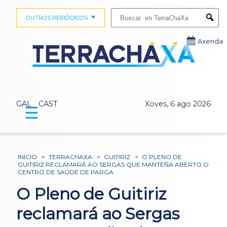
Buscar:
OUTROS PERIÓDICOS
Submi
Axenda
GAL
CAST
Xoves, 6 ago 2026
☰
INICIO
>
TERRACHAXA
>
GUITIRIZ
>
O PLENO DE
GUITIRIZ RECLAMARÁ AO SERGAS QUE MANTEÑA ABERTO O
CENTRO DE SAÚDE DE PARGA
O Pleno de Guitiriz
reclamará ao Sergas