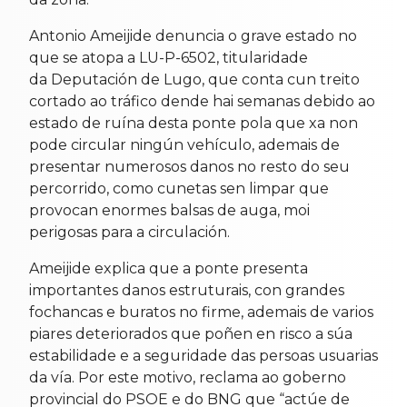
Antonio Ameijide denuncia o grave estado no
que se atopa a LU-P-6502, titularidade
da Deputación de Lugo, que conta cun treito
cortado ao tráfico dende hai semanas debido ao
estado de ruína desta ponte pola que xa non
pode circular ningún vehículo, ademais de
presentar numerosos danos no resto do seu
percorrido, como cunetas sen limpar que
provocan enormes balsas de auga, moi
perigosas para a circulación.
Ameijide explica que a ponte presenta
importantes danos estruturais, con grandes
fochancas e buratos no firme, ademais de varios
piares deteriorados que poñen en risco a súa
estabilidade e a seguridade das persoas usuarias
da vía. Por este motivo, reclama ao goberno
provincial do PSOE e do BNG que “actúe de