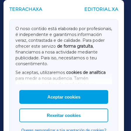
TERRACHAXA
EDITORIAL XA
OUTROS PERIÓDICOS
GALICIAXA
O noso contido está elaborado por profesionais,
é independente e garantimos información
LUGOXA
veraz, contrastada e de calidade. Para poder
ofrecer este servizo
de forma gratuíta
,
financiamos a nosa actividade mediante
TERRACHAXA
publicidade. Para iso, necesitamos o teu
consentimento.
SARRIAXA
Se aceptas, utilizaremos
cookies de analítica
para medir a nosa audiencia. Tamén
AMARIÑAXA
utilizaremos
cookies de marketing
para
mostrar publicidade de terceiros.
Aceptar cookies
RIBEIRASACRAXA
Así mesmo, podes personalizar a elección das
cookies que desexas permitir.
ACORUÑAXA
Rexeitar cookies
FERROLXA
Queres personalizar a túa aceptación de cookies?