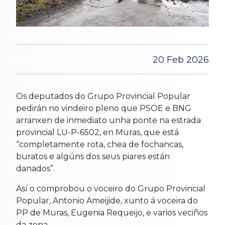
20 Feb 2026
Os deputados do Grupo Provincial Popular
pedirán no vindeiro pleno que PSOE e BNG
arranxen de inmediato unha ponte na estrada
provincial LU-P-6502, en Muras, que está
“completamente rota, chea de fochancas,
buratos e algúns dos seus piares están
danados”.
Así o comprobou o voceiro do Grupo Provincial
Popular, Antonio Ameijide, xunto á voceira do
PP de Muras, Eugenia Requeijo, e varios veciños
da zona.