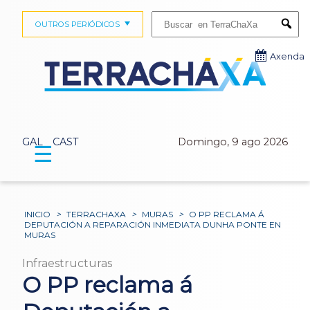
Buscar:
OUTROS PERIÓDICOS
Submi
Axenda
GAL
CAST
Domingo, 9 ago 2026
☰
INICIO
>
TERRACHAXA
>
MURAS
>
O PP RECLAMA Á
DEPUTACIÓN A REPARACIÓN INMEDIATA DUNHA PONTE EN
MURAS
Infraestructuras
O PP reclama á