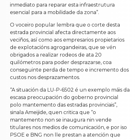
inmediato para reparar esta infraestrutura
esencial para a mobilidade da zona”.
O voceiro popular lembra que o corte desta
estrada provincial afecta directamente aos
veciños, así como aos empresarios propietarios
de explotacións agrogandeiras, que se vén
obrigados a realizar rodeos de ata 20
quilómetros para poder desprazarse, coa
conseguinte perda de tempo e incremento dos
custos nos desprazamentos.
“A situación da LU-P-6502 é un exemplo máis da
escasa preocupación do goberno provincial
polo mantemento das estradas provinciais”,
sinala Ameijide, quen critica que “o
mantemento non se inaugura nin vende
titulares nos medios de comunicación, e por iso
PSOE e BNG non lle prestan a atención que