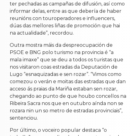
ter pechadas as campañas de difusión, así como
informar delas, entre as que debería de haber
reunións con touroperadores e influencers,
dúas das mellores liñas de promoción que hai
na actualidade”, recordou.
Outra mostra máis da despreocupación de
PSOE e BNG polo turismo na provincia é “a
mala imaxe” que se deu a todos os turistas que
nos visitaron coas estradas da Deputación de
Lugo “esnaquizadas e sen rozar”. “Vimos como
comezou o verán e moitas das estradas que dan
acceso ás praias da Mariña estaban sen rozar,
chegando ao punto de que houbo concellos na
Ribeira Sacra nos que en outubro aínda non se
rozara nin un so metro de estradas provinciais”,
sentenciou.
Por último, o voceiro popular destaca “o