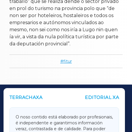
traballo” que se realiza dende o sector privado
en prol do turismo na provincia polo que “de
non ser por hoteleiros, hostaleiros e todos os
empresarios e autónomos vinculados ao
mesmo, non sei como nos iría a Lugo nin quen
ía vir, a vista da nula política turística por parte
da deputación provincial”.
fitur
TERRACHAXA
EDITORIAL XA
OUTROS PERIÓDICOS
GALICIAXA
O noso contido está elaborado por profesionais,
é independente e garantimos información
LUGOXA
veraz, contrastada e de calidade. Para poder