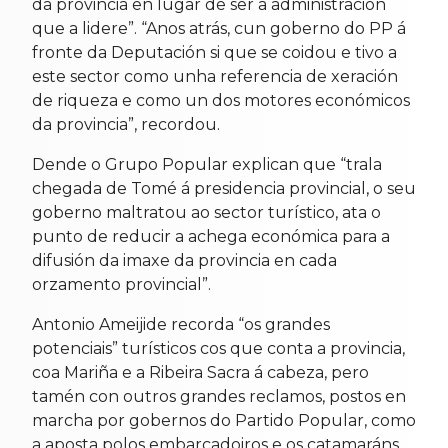
da provincia en lugar de ser a administración
que a lidere”. “Anos atrás, cun goberno do PP á
fronte da Deputación si que se coidou e tivo a
este sector como unha referencia de xeración
de riqueza e como un dos motores económicos
da provincia”, recordou.
Dende o Grupo Popular explican que “trala
chegada de Tomé á presidencia provincial, o seu
goberno maltratou ao sector turístico, ata o
punto de reducir a achega económica para a
difusión da imaxe da provincia en cada
orzamento provincial”.
Antonio Ameijide recorda “os grandes
potenciais” turísticos cos que conta a provincia,
coa Mariña e a Ribeira Sacra á cabeza, pero
tamén con outros grandes reclamos, postos en
marcha por gobernos do Partido Popular, como
a aposta polos embarcadoiros e os catamaráns.