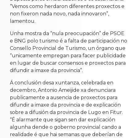
“Vemos como herdaron diferentes proxectos e
non fixeron nada novo, nada innovaron”,
lamentou.
Unha mostra da “nula preocupación” de PSOE
e BNG polo turismo é a falta de participación no
Consello Provincial de Turismo, un órgano que
“unicamente empregan para facer publicidade
en lugar de buscar consensos e proxectos para
difundir a imaxe da provincia”.
Á conclusión desa xuntanza, celebrada en
decembro, Antonio Ameijide xa denunciara
publicamente a ausencia de proxectos para
difundir a imaxe da provincia e de explicación
sobre a difusión da provincia de Lugo en Fitur.
“É alarmante que sigan sen dar explicación
algunha dende o goberno provincial cando a
realidade é que hai semanas que deberían de