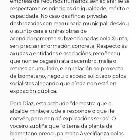
empresa de recursos humanos, sen aclarar se se
respectaron os principios de igualdade, mérito e
capacidade. No caso das fincas privadas
desbrozadas con maquinaria municipal, desviou
o asunto cara a unhas obras de
acondicionamento subvencionadas pola Xunta,
sen precisar información concreta. Respecto ás
axudas a entidades e asociacións, recoñeceu
que non se pagarán ata decembro, malia o
retraso acumulado, e en relación ao proxecto
de biometano, negou o acceso solicitado polos
socialistas alegando que aínda non está en
exposición pública.
Para Díaz, esta actitude “demostra que o
alcalde minte, elude e responde o que lle
convén, pero non dá explicacións serias”. O
voceiro subliña que “o tema da planta de
biometano preocupa moito á veciñanza polas