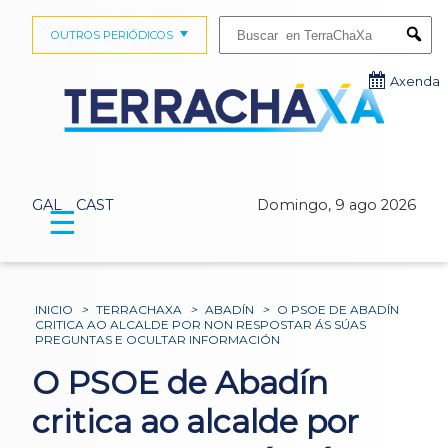
Buscar:
OUTROS PERIÓDICOS
Submi
Axenda
GAL
CAST
Domingo, 9 ago 2026
☰
INICIO
>
TERRACHAXA
>
ABADÍN
>
O PSOE DE ABADÍN
CRITICA AO ALCALDE POR NON RESPOSTAR ÁS SÚAS
PREGUNTAS E OCULTAR INFORMACIÓN
O PSOE de Abadín
critica ao alcalde por