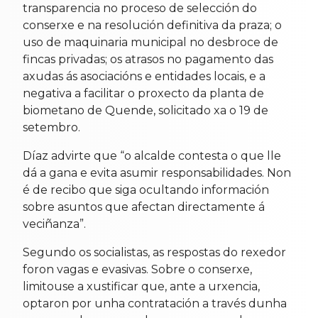
transparencia no proceso de selección do
conserxe e na resolución definitiva da praza; o
uso de maquinaria municipal no desbroce de
fincas privadas; os atrasos no pagamento das
axudas ás asociacións e entidades locais, e a
negativa a facilitar o proxecto da planta de
biometano de Quende, solicitado xa o 19 de
setembro.
Díaz advirte que “o alcalde contesta o que lle
dá a gana e evita asumir responsabilidades. Non
é de recibo que siga ocultando información
sobre asuntos que afectan directamente á
veciñanza”.
Segundo os socialistas, as respostas do rexedor
foron vagas e evasivas. Sobre o conserxe,
limitouse a xustificar que, ante a urxencia,
optaron por unha contratación a través dunha