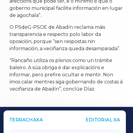
afeccións que pode ter, e o mínimo é que o
goberno municipal facilite información en lugar
de agochala”.
O PSdeG-PSOE de Abadín reclama máis
transparencia e respecto polo labor da
oposición, porque “sen respostas nin
información, a veciñanza queda desamparada”.
“Rancaño utiliza os plenos como un trámite
baleiro. A súa obriga é dar explicacións e
informar, pero prefire ocultar e mentir. Non
imos calar mentres siga gobernando de costas á
veciñanza de Abadín”, conclúe Díaz.
TERRACHAXA
EDITORIAL XA
OUTROS PERIÓDICOS