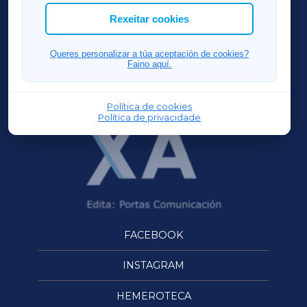
ACORUÑAXA
Rexeitar cookies
FERROLXA
Queres personalizar a túa aceptación de cookies?
Faino aquí.
OURENSEXA
Política de cookies
Política de privacidade
FACEBOOK
INSTAGRAM
HEMEROTECA