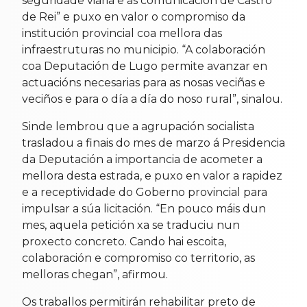
seguridade viaria e as comunicación de Castro
de Rei” e puxo en valor o compromiso da
institución provincial coa mellora das
infraestruturas no municipio. “A colaboración
coa Deputación de Lugo permite avanzar en
actuacións necesarias para as nosas veciñas e
veciños e para o día a día do noso rural”, sinalou.
Sinde lembrou que a agrupación socialista
trasladou a finais do mes de marzo á Presidencia
da Deputación a importancia de acometer a
mellora desta estrada, e puxo en valor a rapidez
e a receptividade do Goberno provincial para
impulsar a súa licitación. “En pouco máis dun
mes, aquela petición xa se traduciu nun
proxecto concreto. Cando hai escoita,
colaboración e compromiso co territorio, as
melloras chegan”, afirmou.
Os traballos permitirán rehabilitar preto de