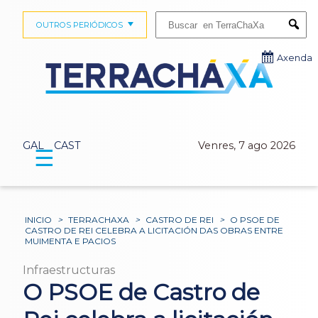
Buscar:
OUTROS PERIÓDICOS
Submi
Axenda
GAL
CAST
Venres, 7 ago 2026
☰
INICIO
>
TERRACHAXA
>
CASTRO DE REI
>
O PSOE DE
CASTRO DE REI CELEBRA A LICITACIÓN DAS OBRAS ENTRE
MUIMENTA E PACIOS
Infraestructuras
O PSOE de Castro de