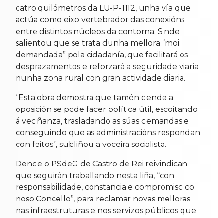
catro quilómetros da LU-P-1112, unha vía que
actúa como eixo vertebrador das conexións
entre distintos núcleos da contorna. Sinde
salientou que se trata dunha mellora “moi
demandada” pola cidadanía, que facilitará os
desprazamentos e reforzará a seguridade viaria
nunha zona rural con gran actividade diaria.
“Esta obra demostra que tamén dende a
oposición se pode facer política útil, escoitando
á veciñanza, trasladando as súas demandas e
conseguindo que as administracións respondan
con feitos”, subliñou a voceira socialista.
Dende o PSdeG de Castro de Rei reivindican
que seguirán traballando nesta liña, “con
responsabilidade, constancia e compromiso co
noso Concello”, para reclamar novas melloras
nas infraestruturas e nos servizos públicos que