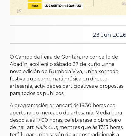
23 Jun 2026
O Campo da Feira de Gontán, no concello de
Abadín, acollerá o sábado 27 de xuño unha
nova edición de Rumboia Viva, unha xornada
festiva que combinará música en directo,
artesanía, actividades participativas e propostas
para todos os públicos.
A programación arrancará ás 16.30 horas coa
apertura do mercado de artesanía. Media hora
despois, ás 17.00 horas, celebrarase o obradoiro
de nail art
Nails Out
, mentres que ás 17.15 horas
terá lugar unha sesión de xogos tradicionais a