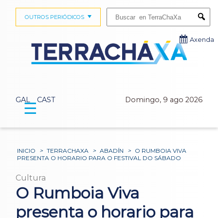
Buscar:
OUTROS PERIÓDICOS
Submi
Axenda
GAL
CAST
Domingo, 9 ago 2026
☰
INICIO
>
TERRACHAXA
>
ABADÍN
>
O RUMBOIA VIVA
PRESENTA O HORARIO PARA O FESTIVAL DO SÁBADO
Cultura
O Rumboia Viva
presenta o horario para