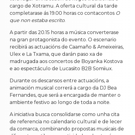
cargo de Xotramu. A oferta cultural da tarde
completarase ás 19.00 horas co contacontos
O
que non estaba escrito
.
A partir das 20.15 horas a música converterase
na gran protagonista do evento. O escenario
recibirá as actuacións de Caamaño & Ameixeiras,
Ulex e La Txama, que darán paso xa de
madrugada aos concertos de Boyanka Kostova
e ao espectáculo de Lucasiito B2B Somiiux.
Durante os descansos entre actuacións, a
animación musical correrá a cargo da DJ Bea
Fernandes, que será a encargada de manter o
ambiente festivo ao longo de toda a noite.
A iniciativa busca consolidarse como unha cita
de referencia no calendario cultural e de lecer
da comarca, combinando propostas musicais de