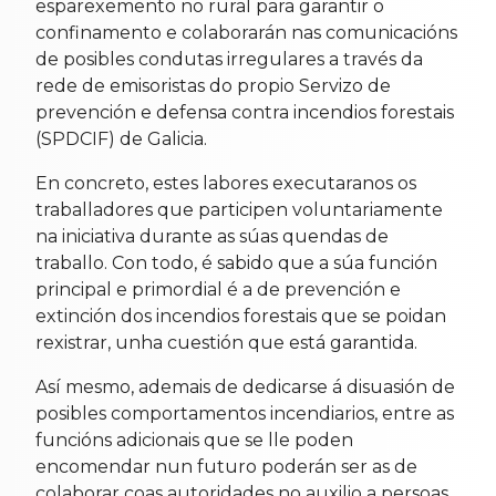
esparexemento no rural para garantir o
confinamento e colaborarán nas comunicacións
de posibles condutas irregulares a través da
rede de emisoristas do propio Servizo de
prevención e defensa contra incendios forestais
(SPDCIF) de Galicia.
En concreto, estes labores executaranos os
traballadores que participen voluntariamente
na iniciativa durante as súas quendas de
traballo. Con todo, é sabido que a súa función
principal e primordial é a de prevención e
extinción dos incendios forestais que se poidan
rexistrar, unha cuestión que está garantida.
Así mesmo, ademais de dedicarse á disuasión de
posibles comportamentos incendiarios, entre as
funcións adicionais que se lle poden
encomendar nun futuro poderán ser as de
colaborar coas autoridades no auxilio a persoas