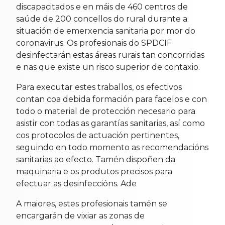
discapacitados e en máis de 460 centros de
saúde de 200 concellos do rural durante a
situación de emerxencia sanitaria por mor do
coronavirus. Os profesionais do SPDCIF
desinfectarán estas áreas rurais tan concorridas
e nas que existe un risco superior de contaxio.
Para executar estes traballos, os efectivos
contan coa debida formación para facelos e con
todo o material de protección necesario para
asistir con todas as garantías sanitarias, así como
cos protocolos de actuación pertinentes,
seguindo en todo momento as recomendacións
sanitarias ao efecto. Tamén dispoñen da
maquinaria e os produtos precisos para
efectuar as desinfeccións. Ade
A maiores, estes profesionais tamén se
encargarán de vixiar as zonas de