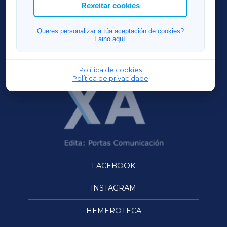
ACORUÑAXA
Rexeitar cookies
FERROLXA
Queres personalizar a túa aceptación de cookies?
Faino aquí.
OURENSEXA
Política de cookies
Política de privacidade
FACEBOOK
INSTAGRAM
HEMEROTECA