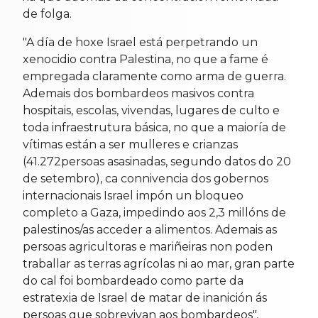
de folga.
"A día de hoxe Israel está perpetrando un
xenocidio contra Palestina, no que a fame é
empregada claramente como arma de guerra.
Ademais dos bombardeos masivos contra
hospitais, escolas, vivendas, lugares de culto e
toda infraestrutura básica, no que a maioría de
vítimas están a ser mulleres e crianzas
(41.272persoas asasinadas, segundo datos do 20
de setembro), ca connivencia dos gobernos
internacionais Israel impón un bloqueo
completo a Gaza, impedindo aos 2,3 millóns de
palestinos/as acceder a alimentos. Ademais as
persoas agricultoras e mariñeiras non poden
traballar as terras agrícolas ni ao mar, gran parte
do cal foi bombardeado como parte da
estratexia de Israel de matar de inanición ás
persoas que sobrevivan aos bombardeos",