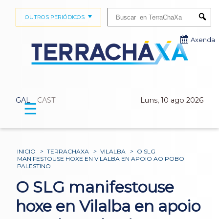
Buscar:
OUTROS PERIÓDICOS
Submi
Axenda
GAL
CAST
Luns, 10 ago 2026
☰
INICIO
>
TERRACHAXA
>
VILALBA
>
O SLG
MANIFESTOUSE HOXE EN VILALBA EN APOIO AO POBO
PALESTINO
O SLG manifestouse
hoxe en Vilalba en apoio