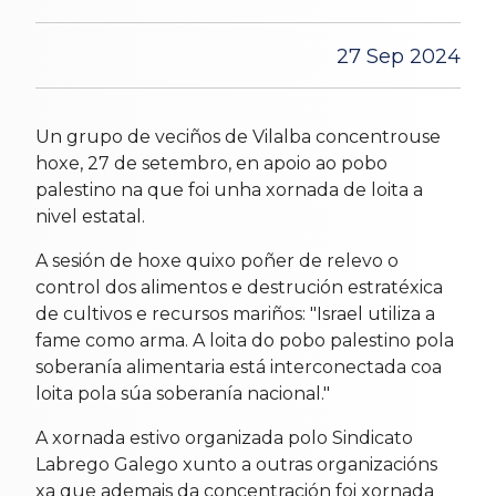
27 Sep 2024
Un grupo de veciños de Vilalba concentrouse
hoxe, 27 de setembro, en apoio ao pobo
palestino na que foi unha xornada de loita a
nivel estatal.
A sesión de hoxe quixo poñer de relevo o
control dos alimentos e destrución estratéxica
de cultivos e recursos mariños: "Israel utiliza a
fame como arma. A loita do pobo palestino pola
soberanía alimentaria está interconectada coa
loita pola súa soberanía nacional."
A xornada estivo organizada polo Sindicato
Labrego Galego xunto a outras organizacións
xa que ademais da concentración foi xornada