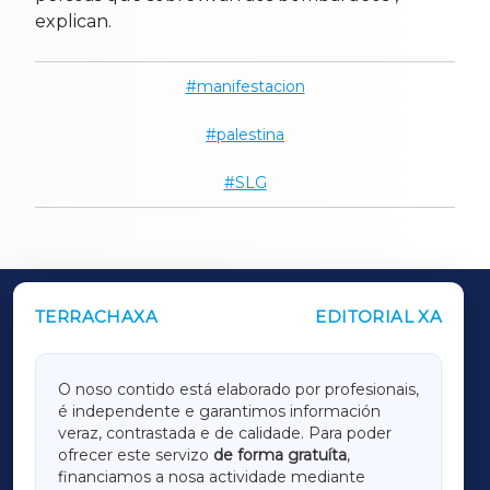
explican.
manifestacion
palestina
SLG
TERRACHAXA
EDITORIAL XA
OUTROS PERIÓDICOS
GALICIAXA
O noso contido está elaborado por profesionais,
é independente e garantimos información
LUGOXA
veraz, contrastada e de calidade. Para poder
ofrecer este servizo
de forma gratuíta
,
financiamos a nosa actividade mediante
TERRACHAXA