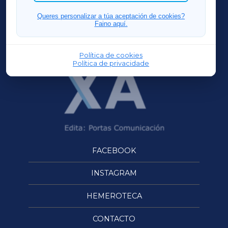
FERROLXA
Queres personalizar a túa aceptación de cookies?
Faino aquí.
OURENSEXA
Política de cookies
Política de privacidade
FACEBOOK
INSTAGRAM
HEMEROTECA
CONTACTO