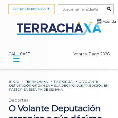
Buscar:
OUTROS PERIÓDICOS
Submi
Axenda
GAL
CAST
Venres, 7 ago 2026
☰
INICIO
>
TERRACHAXA
>
PASTORIZA
>
O VOLANTE
DEPUTACIÓN ORGANIZA A SÚA DÉCIMO QUINTA EDICIÓN EN
PASTORIZA ESTA FIN DE SEMANA
Deportes
O Volante Deputación