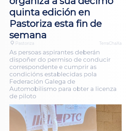
organiza a súa décimo
quinta edición en
Pastoriza esta fin de
semana
Pastoriza
TerraChaXa
As persoas aspirantes deberán
dispoñer do permiso de conducir
correspondente e cumprir as
condicións establecidas pola
Federación Galega de
Automobilismo para obter a licenza
de piloto