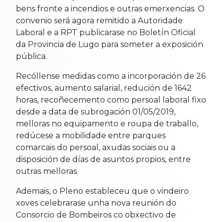
bens fronte a incendios e outras emerxencias. O
convenio será agora remitido a Autoridade
Laboral e a RPT publicarase no Boletín Oficial
da Provincia de Lugo para someter a exposición
pública.
Recóllense medidas como a incorporación de 26
efectivos, aumento salarial, redución de 1642
horas, recoñecemento como persoal laboral fixo
desde a data de subrogación 01/05/2019,
melloras no equipamento e roupa de traballo,
redúcese a mobilidade entre parques
comarcais do persoal, axudas sociais ou a
disposición de días de asuntos propios, entre
outras melloras.
Ademais, o Pleno estableceu que o vindeiro
xoves celebrarase unha nova reunión do
Consorcio de Bombeiros co obxectivo de