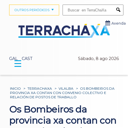
Buscar:
OUTROS PERIÓDICOS
Submi
Axenda
GAL
CAST
Sábado, 8 ago 2026
☰
INICIO
>
TERRACHAXA
>
VILALBA
>
OS BOMBEIROS DA
PROVINCIA XA CONTAN CON CONVENIO COLECTIVO E
RELACIÓN DE POSTOS DE TRABALLO
Os Bombeiros da
provincia xa contan con