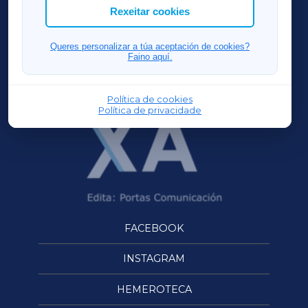
ACORUÑAXA
Rexeitar cookies
FERROLXA
Queres personalizar a túa aceptación de cookies?
Faino aquí.
OURENSEXA
Política de cookies
Política de privacidade
FACEBOOK
INSTAGRAM
HEMEROTECA