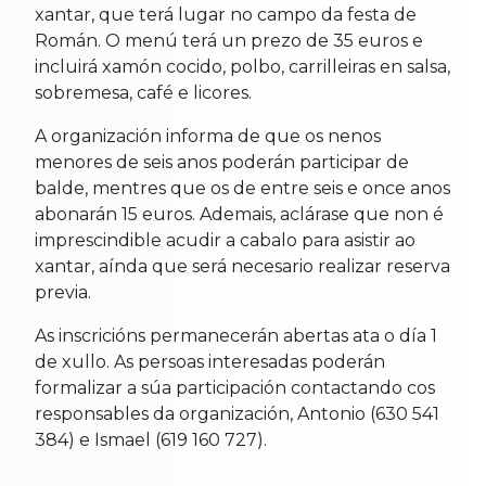
xantar, que terá lugar no campo da festa de
Román. O menú terá un prezo de 35 euros e
incluirá xamón cocido, polbo, carrilleiras en salsa,
sobremesa, café e licores.
A organización informa de que os nenos
menores de seis anos poderán participar de
balde, mentres que os de entre seis e once anos
abonarán 15 euros. Ademais, aclárase que non é
imprescindible acudir a cabalo para asistir ao
xantar, aínda que será necesario realizar reserva
previa.
As inscricións permanecerán abertas ata o día 1
de xullo. As persoas interesadas poderán
formalizar a súa participación contactando cos
responsables da organización, Antonio (630 541
384) e Ismael (619 160 727).