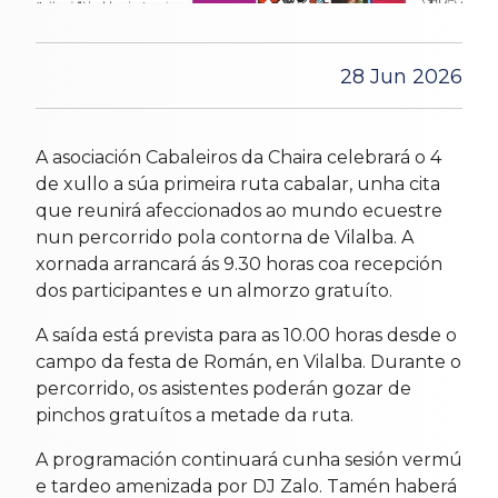
28 Jun 2026
A asociación Cabaleiros da Chaira celebrará o 4
de xullo a súa primeira ruta cabalar, unha cita
que reunirá afeccionados ao mundo ecuestre
nun percorrido pola contorna de Vilalba. A
xornada arrancará ás 9.30 horas coa recepción
dos participantes e un almorzo gratuíto.
A saída está prevista para as 10.00 horas desde o
campo da festa de Román, en Vilalba. Durante o
percorrido, os asistentes poderán gozar de
pinchos gratuítos a metade da ruta.
A programación continuará cunha sesión vermú
e tardeo amenizada por DJ Zalo. Tamén haberá