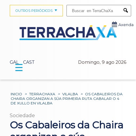
Buscar:
OUTROS PERIÓDICOS
Submi
Axenda
GAL
CAST
Domingo, 9 ago 2026
☰
INICIO
>
TERRACHAXA
>
VILALBA
>
OS CABALEIROS DA
CHAIRA ORGANIZAN A SÚA PRIMEIRA RUTA CABALAR O 4
DE XULLO EN VILALBA
Sociedade
Os Cabaleiros da Chaira