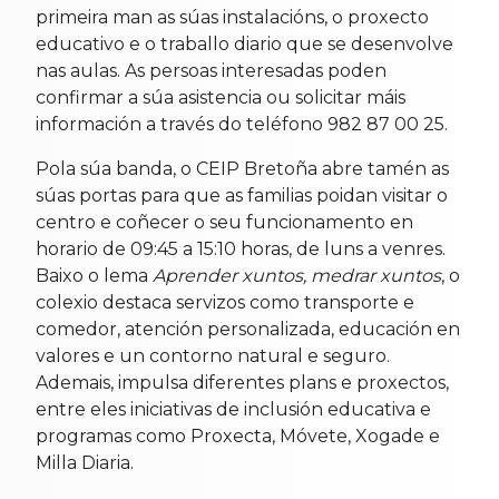
primeira man as súas instalacións, o proxecto
educativo e o traballo diario que se desenvolve
nas aulas. As persoas interesadas poden
confirmar a súa asistencia ou solicitar máis
información a través do teléfono 982 87 00 25.
Pola súa banda, o CEIP Bretoña abre tamén as
súas portas para que as familias poidan visitar o
centro e coñecer o seu funcionamento en
horario de 09:45 a 15:10 horas, de luns a venres.
Baixo o lema
Aprender xuntos, medrar xuntos
, o
colexio destaca servizos como transporte e
comedor, atención personalizada, educación en
valores e un contorno natural e seguro.
Ademais, impulsa diferentes plans e proxectos,
entre eles iniciativas de inclusión educativa e
programas como Proxecta, Móvete, Xogade e
Milla Diaria.