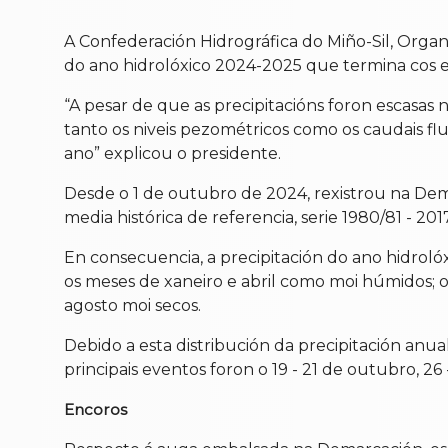
A Confederación Hidrográfica do Miño-Sil, Orga
do ano hidrolóxico 2024-2025 que termina cos e
“A pesar de que as precipitacións foron escasas
tanto os niveis pezométricos como os caudais fl
ano” explicou o presidente.
Desde o 1 de outubro de 2024, rexistrou na Dem
media histórica de referencia, serie 1980/81 - 20
En consecuencia, a precipitación do ano hidrol
os meses de xaneiro e abril como moi húmidos; 
agosto moi secos.
Debido a esta distribución da precipitación anu
principais eventos foron o 19 - 21 de outubro, 26 - 
Encoros