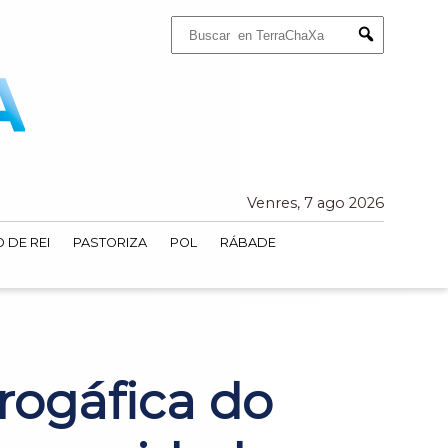
Buscar:
Submit
Venres, 7 ago 2026
 DE REI
PASTORIZA
POL
RÁBADE
rogáfica do