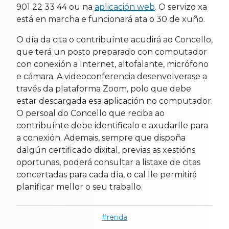
901 22 33 44 ou na
aplicación web
. O servizo xa
está en marcha e funcionará ata o 30 de xuño.
O día da cita o contribuínte acudirá ao Concello,
que terá un posto preparado con computador
con conexión a Internet, altofalante, micrófono
e cámara. A videoconferencia desenvolverase a
través da plataforma Zoom, polo que debe
estar descargada esa aplicación no computador.
O persoal do Concello que reciba ao
contribuínte debe identificalo e axudarlle para
a conexión. Ademais, sempre que dispoña
dalgún certificado dixital, previas as xestións
oportunas, poderá consultar a listaxe de citas
concertadas para cada día, o cal lle permitirá
planificar mellor o seu traballo.
renda