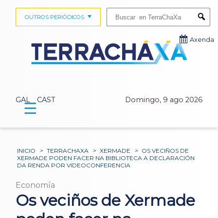
Buscar:
OUTROS PERIÓDICOS
Submi
Axenda
GAL
CAST
Domingo, 9 ago 2026
☰
INICIO
>
TERRACHAXA
>
XERMADE
>
OS VECIÑOS DE
XERMADE PODEN FACER NA BIBLIOTECA A DECLARACIÓN
DA RENDA POR VIDEOCONFERENCIA
Economía
Os veciños de Xermade