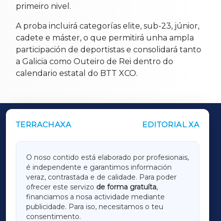
primeiro nivel.
A proba incluirá categorías elite, sub-23, júnior,
cadete e máster, o que permitirá unha ampla
participación de deportistas e consolidará tanto
a Galicia como Outeiro de Rei dentro do
calendario estatal do BTT XCO.
TERRACHAXA
EDITORIAL XA
OUTROS PERIÓDICOS
GALICIAXA
O noso contido está elaborado por profesionais,
é independente e garantimos información
LUGOXA
veraz, contrastada e de calidade. Para poder
ofrecer este servizo
de forma gratuíta
,
financiamos a nosa actividade mediante
TERRACHAXA
publicidade. Para iso, necesitamos o teu
consentimento.