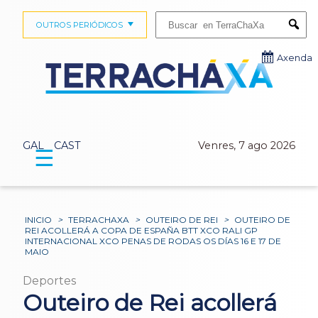
Buscar:
OUTROS PERIÓDICOS
Submi
Axenda
GAL
CAST
Venres, 7 ago 2026
☰
INICIO
>
TERRACHAXA
>
OUTEIRO DE REI
>
OUTEIRO DE
REI ACOLLERÁ A COPA DE ESPAÑA BTT XCO RALI GP
INTERNACIONAL XCO PENAS DE RODAS OS DÍAS 16 E 17 DE
MAIO
Deportes
Outeiro de Rei acollerá