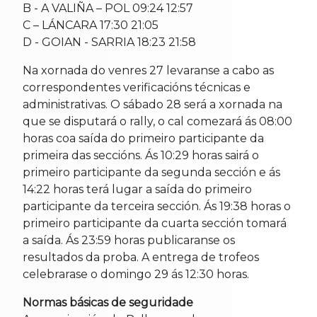
B - A VALIÑA – POL 09:24 12:57
C – LÁNCARA 17:30 21:05
D - GOIAN - SARRIA 18:23 21:58
Na xornada do venres 27 levaranse a cabo as
correspondentes verificacións técnicas e
administrativas. O sábado 28 será a xornada na
que se disputará o rally, o cal comezará ás 08:00
horas coa saída do primeiro participante da
primeira das seccións. Ás 10:29 horas sairá o
primeiro participante da segunda sección e ás
14:22 horas terá lugar a saída do primeiro
participante da terceira sección. Ás 19:38 horas o
primeiro participante da cuarta sección tomará
a saída. Ás 23:59 horas publicaranse os
resultados da proba. A entrega de trofeos
celebrarase o domingo 29 ás 12:30 horas.
Normas básicas de seguridade