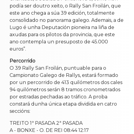
podía ser doutro xeito, o Rally San Froilán, que
este ano chega a súa 39 edición, totalmente
consolidado no panorama galego. Ademais, a de
Lugo é unha Deputación pioneira na liña de
axudas para os pilotos da provincia, que este
ano contempla un presuposto de 45.000
euros”.
Percorrido
O 39 Rally San Froilán, puntuable para o
Campionato Galego de Rallys, estará formado
por un percorrido de 413 quilómetros dos cales
94 quilómetros serán 8 tramos cronometrados
por estradas pechadas ao tráfico. A proba
constará dunha única etapa dividida en catro
seccións:
TREITO 1ª PASADA 2ª PASADA
A - BONXE - O. DE REI 08:44 12:17