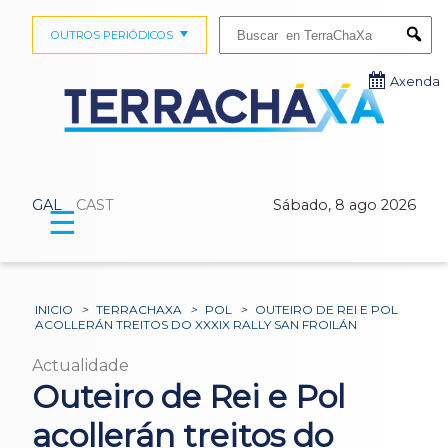
Buscar:
OUTROS PERIÓDICOS
Submi
Axenda
GAL
CAST
Sábado, 8 ago 2026
☰
INICIO
>
TERRACHAXA
>
POL
>
OUTEIRO DE REI E POL
ACOLLERÁN TREITOS DO XXXIX RALLY SAN FROILÁN
Actualidade
Outeiro de Rei e Pol
acollerán treitos do