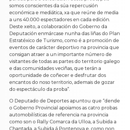
somos conscientes da súa repercusión
económica e mediática, xa que reúne de media
a uns 40.000 espectadores en cada edición.
Deste xeito, a colaboración do Goberno da
Deputación enmárcase nunha das liñas do Plan
Estratéxico de Turismo, como é a promoción de
eventos de carácter deportivo na provincia que
consigan atraer a un importante número de
visitantes de todas as partes do territorio galego
e das comunidades veciñas, que terán a
oportunidade de coñecer e desfrutar dos
encantos do noso territorio, ademais de gozar
do espectáculo da proba”.
O Deputado de Deportes apuntou que “dende
o Goberno Provincial apoiamos as catro probas
automobilísticas de referencia na provincia
como son o Rally Comarca da Ulloa, a Subida a
Chantada, a Subida á Pontenova e, como non