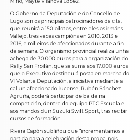
Miño, Mayte Vilanova López.
O Goberno da Deputación e do Concello de
Lugo son os principais patrocinadores da cita,
que reunirá a 150 pilotos, entre eles os irmáns
Vallejo, tres veces campións en 2010, 2013 e
2016, e milleiros de afeccionados durante a fin
de semana. O organismo provincial realiza unha
achega de 30.000 euros para a organización do
Rally San Froilán, que se suma aos 17.000 euros
que o Executivo destinou á posta en marcha do
VI Volante Deputación, a iniciativa mediante a
cal un afeccionado lucense, Rubén Sánchez
Agruña, poderá participar de balde na
competición, dentro do equipo PTC Escuela e
aos mandos dun Suzuki Swift Sport, tras recibir
cursos de formación.
Rivera Capón subliñou que “incrementamos a
partida para a celebración desta proba, pois