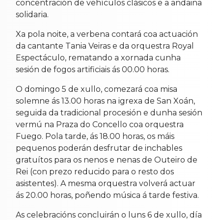
concentración de vehículos clásicos e a andaina
solidaria.
Xa pola noite, a verbena contará coa actuación
da cantante Tania Veiras e da orquestra Royal
Espectáculo, rematando a xornada cunha
sesión de fogos artificiais ás 00.00 horas.
O domingo 5 de xullo, comezará coa misa
solemne ás 13.00 horas na igrexa de San Xoán,
seguida da tradicional procesión e dunha sesión
vermú na Praza do Concello coa orquestra
Fuego. Pola tarde, ás 18.00 horas, os máis
pequenos poderán desfrutar de inchables
gratuítos para os nenos e nenas de Outeiro de
Rei (con prezo reducido para o resto dos
asistentes). A mesma orquestra volverá actuar
ás 20.00 horas, poñendo música á tarde festiva.
As celebracións concluirán o luns 6 de xullo, día