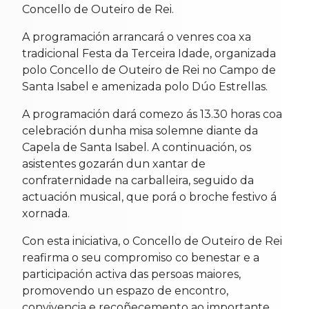
Concello de Outeiro de Rei.
A programación arrancará o venres coa xa
tradicional Festa da Terceira Idade, organizada
polo Concello de Outeiro de Rei no Campo de
Santa Isabel e amenizada polo Dúo Estrellas.
A programación dará comezo ás 13.30 horas coa
celebración dunha misa solemne diante da
Capela de Santa Isabel. A continuación, os
asistentes gozarán dun xantar de
confraternidade na carballeira, seguido da
actuación musical, que porá o broche festivo á
xornada.
Con esta iniciativa, o Concello de Outeiro de Rei
reafirma o seu compromiso co benestar e a
participación activa das persoas maiores,
promovendo un espazo de encontro,
convivencia e recoñecemento ao importante