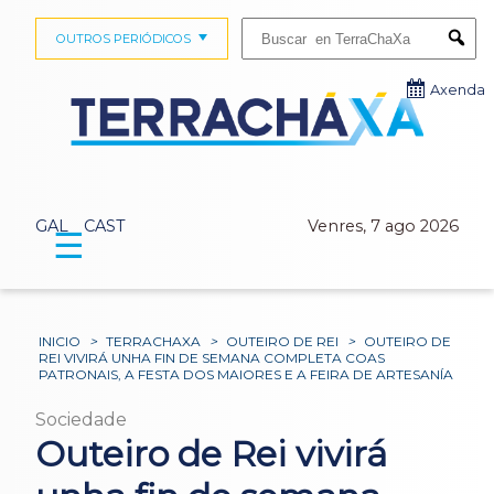
Buscar:
OUTROS PERIÓDICOS
Submi
Axenda
GAL
CAST
Venres, 7 ago 2026
☰
INICIO
>
TERRACHAXA
>
OUTEIRO DE REI
>
OUTEIRO DE
REI VIVIRÁ UNHA FIN DE SEMANA COMPLETA COAS
PATRONAIS, A FESTA DOS MAIORES E A FEIRA DE ARTESANÍA
Sociedade
Outeiro de Rei vivirá