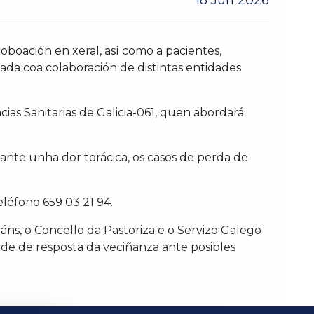
18 Jun 2026
poboación en xeral, así como a pacientes,
zada coa colaboración de distintas entidades
ias Sanitarias de Galicia-061, quen abordará
nte unha dor torácica, os casos de perda de
eléfono 659 03 21 94.
dáns, o Concello da Pastoriza e o Servizo Galego
ade de resposta da veciñanza ante posibles