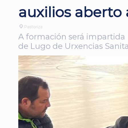
auxilios aberto
Pastoriza
A formación será impartida 
de Lugo de Urxencias Sanitar