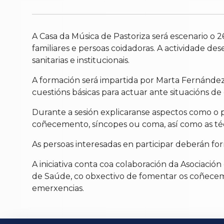
A Casa da Música de Pastoriza será escenario o 2
familiares e persoas coidadoras. A actividade de
sanitarias e institucionais.
A formación será impartida por Marta Fernández 
cuestións básicas para actuar ante situacións de
Durante a sesión explicaranse aspectos como o 
coñecemento, síncopes ou coma, así como as té
As persoas interesadas en participar deberán form
A iniciativa conta coa colaboración da Asociació
de Saúde, co obxectivo de fomentar os coñecemen
emerxencias.