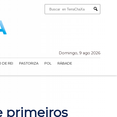
Buscar:
Submit
Domingo, 9 ago 2026
 DE REI
PASTORIZA
POL
RÁBADE
e primeiros