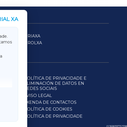
IAL XA
SARRIAXA
ade.
itamos
FERROLXA
a
POLÍTICA DE PRIVACIDADE E
ELIMINACIÓN DE DATOS EN
REDES SOCIAIS
AVISO LEGAL
AXENDA DE CONTACTOS
POLÍTICA DE COOKIES
POLÍTICA DE PRIVACIDADE
0.13618397712708