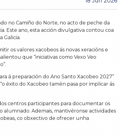
18 Jun 2026
ado no Camiño do Norte, no acto de peche da
a. Este ano, esta acción divulgativa contou coa
 Galicia.
r os valores xacobeos ás novas xeracións e
alientou que “iniciativas como Vexo Veo
o”.
ara á preparación do Ano Santo Xacobeo 2027”
o éxito do Xacobeo tamén pasa por implicar ás
dos centros participantes para documentar os
 do alumnado. Ademais, mantivéronse actividades
cobeas, co obxectivo de ofrecer unha