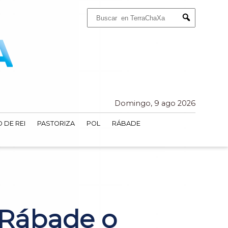
Buscar:
Submit
Domingo, 9 ago 2026
 DE REI
PASTORIZA
POL
RÁBADE
 Rábade o