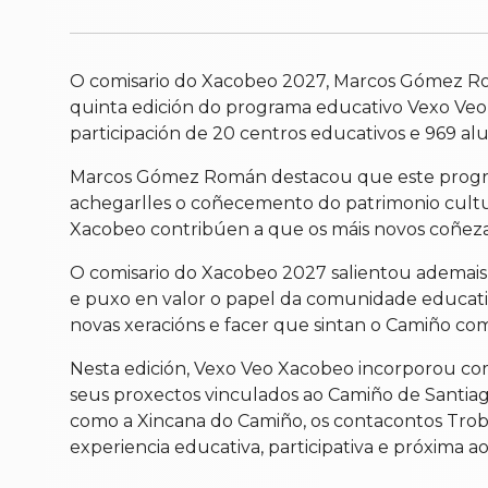
O comisario do Xacobeo 2027, Marcos Gómez Rom
quinta edición do programa educativo Vexo Veo X
participación de 20 centros educativos e 969 al
Marcos Gómez Román destacou que este programa
achegarlles o coñecemento do patrimonio cultura
Xacobeo contribúen a que os máis novos coñezan 
O comisario do Xacobeo 2027 salientou ademais
e puxo en valor o papel da comunidade educati
novas xeracións e facer que sintan o Camiño com
Nesta edición, Vexo Veo Xacobeo incorporou com
seus proxectos vinculados ao Camiño de Santiag
como a Xincana do Camiño, os contacontos Trobad
experiencia educativa, participativa e próxima 