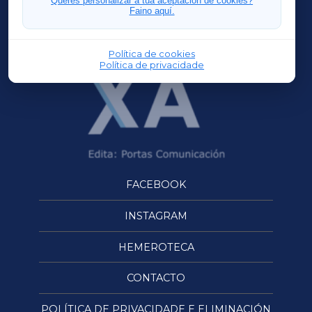
Queres personalizar a túa aceptación de cookies?
Faino aquí.
OURENSEXA
Política de cookies
Política de privacidade
FACEBOOK
INSTAGRAM
HEMEROTECA
CONTACTO
POLÍTICA DE PRIVACIDADE E ELIMINACIÓN