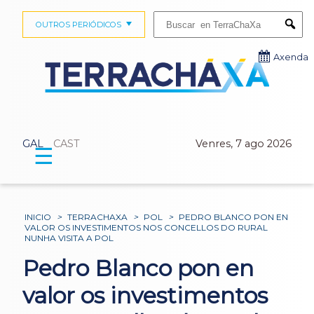
Buscar:
OUTROS PERIÓDICOS
Submi
Axenda
GAL
CAST
Venres, 7 ago 2026
☰
INICIO
>
TERRACHAXA
>
POL
>
PEDRO BLANCO PON EN
VALOR OS INVESTIMENTOS NOS CONCELLOS DO RURAL
NUNHA VISITA A POL
Pedro Blanco pon en
valor os investimentos