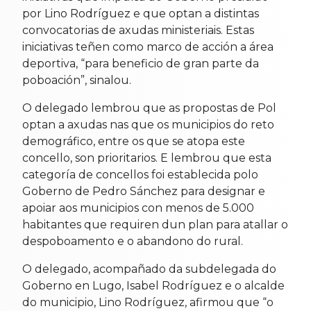
por Lino Rodríguez e que optan a distintas
convocatorias de axudas ministeriais. Estas
iniciativas teñen como marco de acción a área
deportiva, “para beneficio de gran parte da
poboación”, sinalou.
O delegado lembrou que as propostas de Pol
optan a axudas nas que os municipios do reto
demográfico, entre os que se atopa este
concello, son prioritarios. E lembrou que esta
categoría de concellos foi establecida polo
Goberno de Pedro Sánchez para designar e
apoiar aos municipios con menos de 5.000
habitantes que requiren dun plan para atallar o
despoboamento e o abandono do rural.
O delegado, acompañado da subdelegada do
Goberno en Lugo, Isabel Rodríguez e o alcalde
do municipio, Lino Rodríguez, afirmou que “o