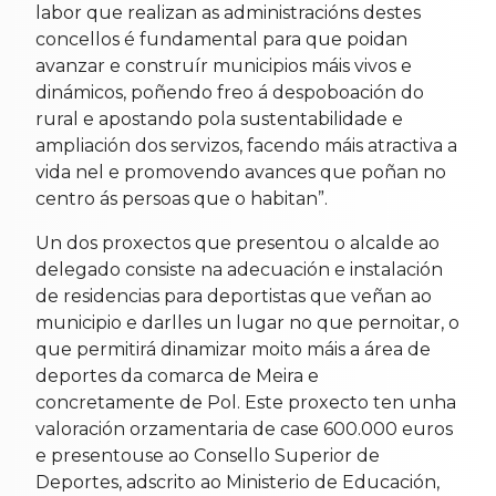
labor que realizan as administracións destes
concellos é fundamental para que poidan
avanzar e construír municipios máis vivos e
dinámicos, poñendo freo á despoboación do
rural e apostando pola sustentabilidade e
ampliación dos servizos, facendo máis atractiva a
vida nel e promovendo avances que poñan no
centro ás persoas que o habitan”.
Un dos proxectos que presentou o alcalde ao
delegado consiste na adecuación e instalación
de residencias para deportistas que veñan ao
municipio e darlles un lugar no que pernoitar, o
que permitirá dinamizar moito máis a área de
deportes da comarca de Meira e
concretamente de Pol. Este proxecto ten unha
valoración orzamentaria de case 600.000 euros
e presentouse ao Consello Superior de
Deportes, adscrito ao Ministerio de Educación,