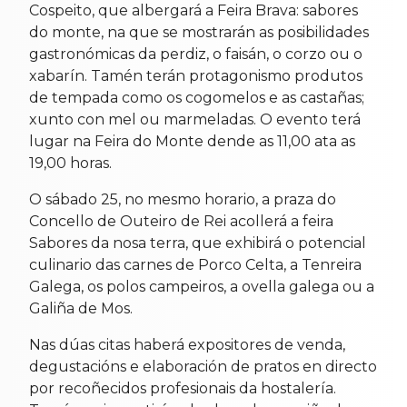
Cospeito, que albergará a Feira Brava: sabores
do monte, na que se mostrarán as posibilidades
gastronómicas da perdiz, o faisán, o corzo ou o
xabarín. Tamén terán protagonismo produtos
de tempada como os cogomelos e as castañas;
xunto con mel ou marmeladas. O evento terá
lugar na Feira do Monte dende as 11,00 ata as
19,00 horas.
O sábado 25, no mesmo horario, a praza do
Concello de Outeiro de Rei acollerá a feira
Sabores da nosa terra, que exhibirá o potencial
culinario das carnes de Porco Celta, a Tenreira
Galega, os polos campeiros, a ovella galega ou a
Galiña de Mos.
Nas dúas citas haberá expositores de venda,
degustacións e elaboración de pratos en directo
por recoñecidos profesionais da hostalería.