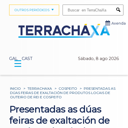
Buscar:
OUTROS PERIÓDICOS
Submi
Axenda
GAL
CAST
Sábado, 8 ago 2026
☰
INICIO
>
TERRACHAXA
>
COSPEITO
>
PRESENTADAS AS
DÚAS FEIRAS DE EXALTACIÓN DE PRODUTOS LOCAIS DE
OUTEIRO DE REI E COSPEITO
Presentadas as dúas
feiras de exaltación de