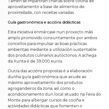
Tamén se impartirán charlas sobre cociña de
aproveitamento a base de alimentos de
proximidade, con receitas variadas.
Guía gastronómica e accións didácticas
Esta iniciativa enmárcase nun proxecto máis
amplo promovido conxuntamente por ambos
concellos para impulsar as boas prácticas
ambientais mediante a utilización sustentable
dos produtos culinarios autóctonos. A achega
da Xunta é de 39.000 euros.
Outra das accións propostas é a elaboración
dunha guía gastronómica que axude ao
máximo aproveitamento dos produtos
agrogandeiros da zona; así como o
acondicionamento dun local situado na Feira do
Monte para albergar cursos de cociña e
actividades didácticas que fomenten o