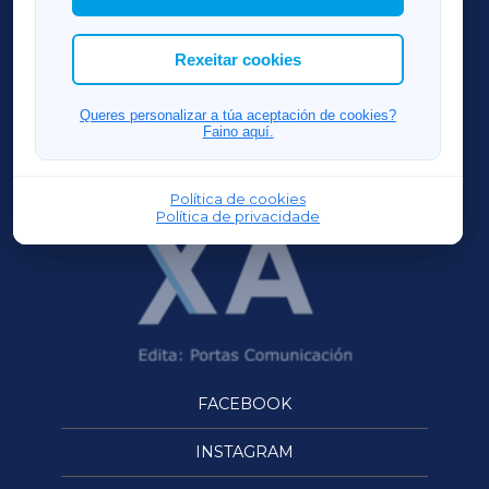
cookies que desexas permitir.
ACORUÑAXA
Rexeitar cookies
FERROLXA
Queres personalizar a túa aceptación de cookies?
Faino aquí.
OURENSEXA
Política de cookies
Política de privacidade
FACEBOOK
INSTAGRAM