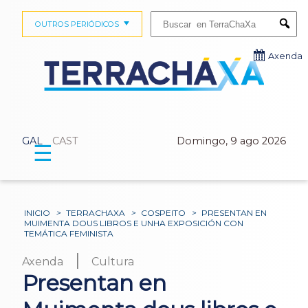
Buscar:
OUTROS PERIÓDICOS
Submi
Axenda
GAL
CAST
Domingo, 9 ago 2026
☰
INICIO
>
TERRACHAXA
>
COSPEITO
>
PRESENTAN EN
MUIMENTA DOUS LIBROS E UNHA EXPOSICIÓN CON
TEMÁTICA FEMINISTA
|
Axenda
Cultura
Presentan en