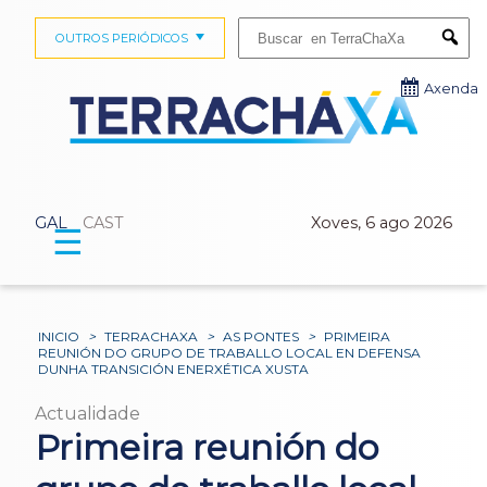
Buscar:
OUTROS PERIÓDICOS
Submi
Axenda
GAL
CAST
Xoves, 6 ago 2026
☰
INICIO
>
TERRACHAXA
>
AS PONTES
>
PRIMEIRA
REUNIÓN DO GRUPO DE TRABALLO LOCAL EN DEFENSA
DUNHA TRANSICIÓN ENERXÉTICA XUSTA
Actualidade
Primeira reunión do