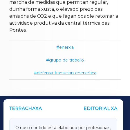
marcha de medidas que permitan regular,
dunha forma xusta, o elevado prezo das
emisións de CO2 e que fagan posible retomar a
actividade produtiva da central térmica das
Pontes.
enerxia
grupo-de-traballo
defensa-transicion-enerxetica
TERRACHAXA
EDITORIAL XA
OUTROS PERIÓDICOS
GALICIAXA
O noso contido está elaborado por profesionais,