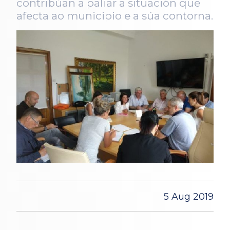
contribúan a paliar a situación que
afecta ao municipio e a súa contorna.
5 Aug 2019