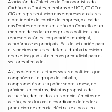
Asociación do Colectivo de Transportistas do
Carbón das Pontes, membros de UGT, CC.OO e
CIG en representación das empresas auxiliares,
o presidente do comité de empresa, o alcalde
das Pontes en representación do Concello e un
membro de cada un dos grupos políticos con
representación na corporación municipal,
acordáronse as principais liñas de actuación para
os vindeiros meses na defensa dunha transición
enerxética gradual e menos prexudicial para os
sectores afectados.
Así, os diferentes actores sociais e políticos que
compoñen este grupo de traballo,
comprometéronse a poñer sobre a mesa, en
próximos encontros, distintas propostas de
actuación, dentro dos seus propios ámbitos de
acción, para dun xeito coordinado defender a
produción de enerxía eléctrica e a posta en