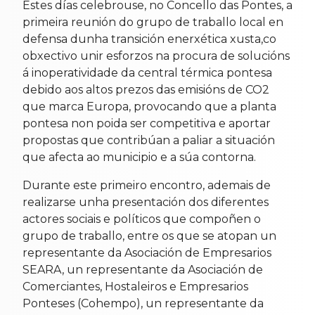
Estes días celebrouse, no Concello das Pontes, a
primeira reunión do grupo de traballo local en
defensa dunha transición enerxética xusta,co
obxectivo unir esforzos na procura de solucións
á inoperatividade da central térmica pontesa
debido aos altos prezos das emisións de CO2
que marca Europa, provocando que a planta
pontesa non poida ser competitiva e aportar
propostas que contribúan a paliar a situación
que afecta ao municipio e a súa contorna.
Durante este primeiro encontro, ademais de
realizarse unha presentación dos diferentes
actores sociais e políticos que compoñen o
grupo de traballo, entre os que se atopan un
representante da Asociación de Empresarios
SEARA, un representante da Asociación de
Comerciantes, Hostaleiros e Empresarios
Ponteses (Cohempo), un representante da