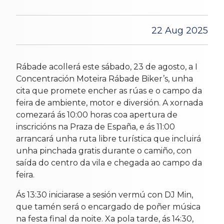
22 Aug 2025
Rábade acollerá este sábado, 23 de agosto, a I
Concentración Moteira Rábade Biker’s, unha
cita que promete encher as rúas e o campo da
feira de ambiente, motor e diversión. A xornada
comezará ás 10:00 horas coa apertura de
inscricións na Praza de España, e ás 11:00
arrancará unha ruta libre turística que incluirá
unha pinchada gratis durante o camiño, con
saída do centro da vila e chegada ao campo da
feira.
Ás 13:30 iniciarase a sesión vermú con DJ Min,
que tamén será o encargado de poñer música
na festa final da noite. Xa pola tarde, ás 14:30,