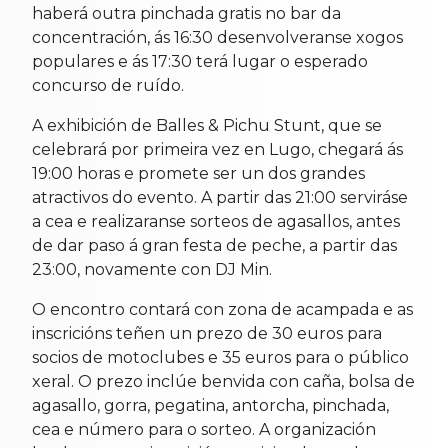
haberá outra pinchada gratis no bar da
concentración, ás 16:30 desenvolveranse xogos
populares e ás 17:30 terá lugar o esperado
concurso de ruído.
A exhibición de Balles & Pichu Stunt, que se
celebrará por primeira vez en Lugo, chegará ás
19:00 horas e promete ser un dos grandes
atractivos do evento. A partir das 21:00 serviráse
a cea e realizaranse sorteos de agasallos, antes
de dar paso á gran festa de peche, a partir das
23:00, novamente con DJ Min.
O encontro contará con zona de acampada e as
inscricións teñen un prezo de 30 euros para
socios de motoclubes e 35 euros para o público
xeral. O prezo inclúe benvida con caña, bolsa de
agasallo, gorra, pegatina, antorcha, pinchada,
cea e número para o sorteo. A organización