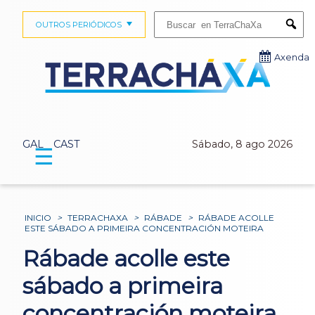
Buscar:
OUTROS PERIÓDICOS
Submi
Axenda
GAL
CAST
Sábado, 8 ago 2026
☰
INICIO
>
TERRACHAXA
>
RÁBADE
>
RÁBADE ACOLLE
ESTE SÁBADO A PRIMEIRA CONCENTRACIÓN MOTEIRA
Rábade acolle este
sábado a primeira
concentración moteira