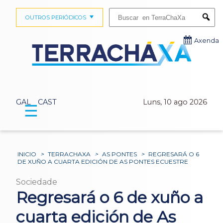
Buscar:
OUTROS PERIÓDICOS
Submi
Axenda
GAL
CAST
Luns, 10 ago 2026
☰
INICIO
>
TERRACHAXA
>
AS PONTES
>
REGRESARÁ O 6
DE XUÑO A CUARTA EDICIÓN DE AS PONTES ECUESTRE
Sociedade
Regresará o 6 de xuño a
cuarta edición de As