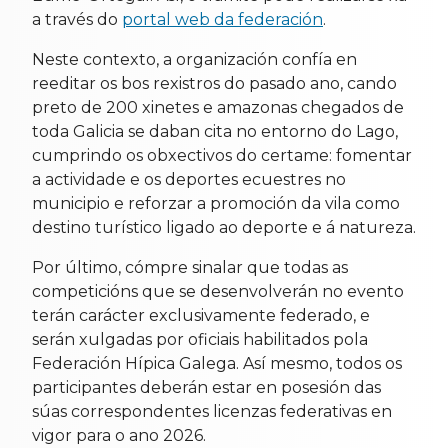
a través do
portal web da federación
.
Neste contexto, a organización confía en
reeditar os bos rexistros do pasado ano, cando
preto de 200 xinetes e amazonas chegados de
toda Galicia se daban cita no entorno do Lago,
cumprindo os obxectivos do certame: fomentar
a actividade e os deportes ecuestres no
municipio e reforzar a promoción da vila como
destino turístico ligado ao deporte e á natureza.
Por último, cómpre sinalar que todas as
competicións que se desenvolverán no evento
terán carácter exclusivamente federado, e
serán xulgadas por oficiais habilitados pola
Federación Hípica Galega. Así mesmo, todos os
participantes deberán estar en posesión das
súas correspondentes licenzas federativas en
vigor para o ano 2026.