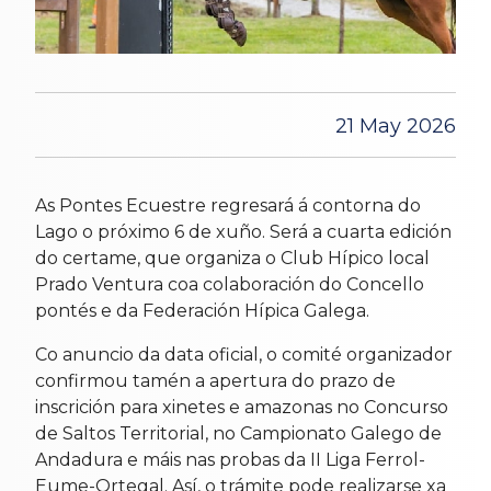
21 May 2026
As Pontes Ecuestre regresará á contorna do
Lago o próximo 6 de xuño. Será a cuarta edición
do certame, que organiza o Club Hípico local
Prado Ventura coa colaboración do Concello
pontés e da Federación Hípica Galega.
Co anuncio da data oficial, o comité organizador
confirmou tamén a apertura do prazo de
inscrición para xinetes e amazonas no Concurso
de Saltos Territorial, no Campionato Galego de
Andadura e máis nas probas da II Liga Ferrol-
Eume-Ortegal. Así, o trámite pode realizarse xa