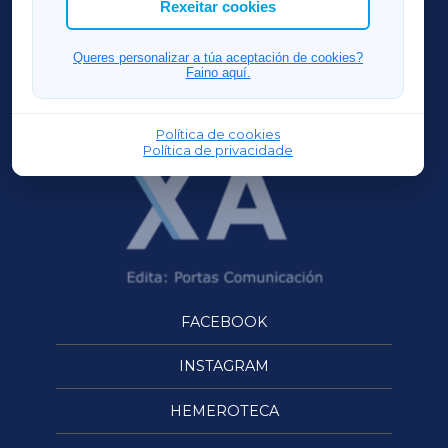
Rexeitar cookies
FERROLXA
Queres personalizar a túa aceptación de cookies?
Faino aquí.
OURENSEXA
Política de cookies
Política de privacidade
FACEBOOK
INSTAGRAM
HEMEROTECA