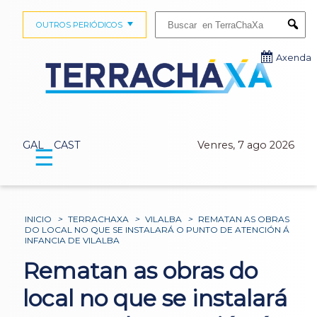
Buscar:
OUTROS PERIÓDICOS
Submi
Axenda
GAL
CAST
Venres, 7 ago 2026
☰
INICIO
>
TERRACHAXA
>
VILALBA
>
REMATAN AS OBRAS
DO LOCAL NO QUE SE INSTALARÁ O PUNTO DE ATENCIÓN Á
INFANCIA DE VILALBA
Rematan as obras do
local no que se instalará