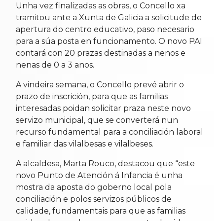
Unha vez finalizadas as obras, o Concello xa
tramitou ante a Xunta de Galicia a solicitude de
apertura do centro educativo, paso necesario
para a súa posta en funcionamento. O novo PAI
contará con 20 prazas destinadas a nenos e
nenas de 0 a 3 anos.
A vindeira semana, o Concello prevé abrir o
prazo de inscrición, para que as familias
interesadas poidan solicitar praza neste novo
servizo municipal, que se converterá nun
recurso fundamental para a conciliación laboral
e familiar das vilalbesas e vilalbeses.
A alcaldesa, Marta Rouco, destacou que “este
novo Punto de Atención á Infancia é unha
mostra da aposta do goberno local pola
conciliación e polos servizos públicos de
calidade, fundamentais para que as familias