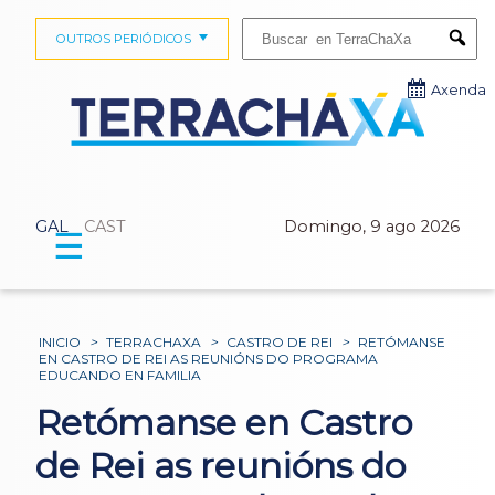
Buscar:
OUTROS PERIÓDICOS
Submi
Axenda
GAL
CAST
Domingo, 9 ago 2026
☰
INICIO
>
TERRACHAXA
>
CASTRO DE REI
>
RETÓMANSE
EN CASTRO DE REI AS REUNIÓNS DO PROGRAMA
EDUCANDO EN FAMILIA
Retómanse en Castro
de Rei as reunións do