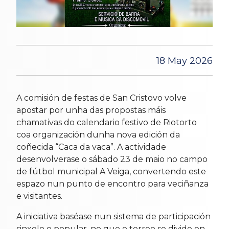
18 May 2026
A comisión de festas de San Cristovo volve
apostar por unha das propostas máis
chamativas do calendario festivo de Riotorto
coa organización dunha nova edición da
coñecida “Caca da vaca”. A actividade
desenvolverase o sábado 23 de maio no campo
de fútbol municipal A Veiga, convertendo este
espazo nun punto de encontro para veciñanza
e visitantes.
A iniciativa baséase nun sistema de participación
sinxelo e popular, no que o terreo se divide en