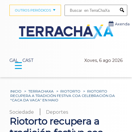
Buscar:
OUTROS PERIÓDICOS
Submi
Axenda
GAL
CAST
Xoves, 6 ago 2026
☰
INICIO
>
TERRACHAXA
>
RIOTORTO
>
RIOTORTO
RECUPERA A TRADICIÓN FESTIVA COA CELEBRACIÓN DA
“CACA DA VACA” EN MAIO
|
Sociedade
Deportes
Riotorto recupera a