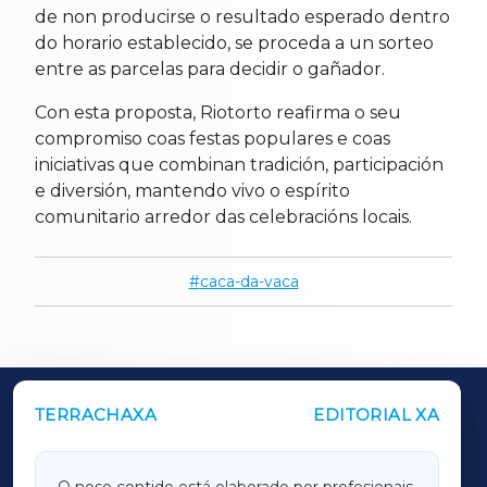
de non producirse o resultado esperado dentro
do horario establecido, se proceda a un sorteo
entre as parcelas para decidir o gañador.
Con esta proposta, Riotorto reafirma o seu
compromiso coas festas populares e coas
iniciativas que combinan tradición, participación
e diversión, mantendo vivo o espírito
comunitario arredor das celebracións locais.
caca-da-vaca
TERRACHAXA
EDITORIAL XA
OUTROS PERIÓDICOS
GALICIAXA
O noso contido está elaborado por profesionais,