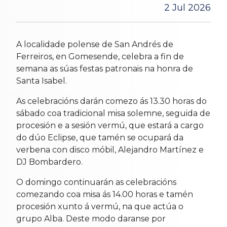
2 Jul 2026
A localidade polense de San Andrés de
Ferreiros, en Gomesende, celebra a fin de
semana as súas festas patronais na honra de
Santa Isabel.
As celebracións darán comezo ás 13.30 horas do
sábado coa tradicional misa solemne, seguida de
procesión e a sesión vermú, que estará a cargo
do dúo Eclipse, que tamén se ocupará da
verbena con disco móbil, Alejandro Martínez e
DJ Bombardero.
O domingo continuarán as celebracións
comezando coa misa ás 14.00 horas e tamén
procesión xunto á vermú, na que actúa o
grupo Alba. Deste modo daranse por