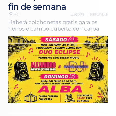
fin de semana
Pol
LugoXa | TerraChaXa
Haberá colchonetas gratis para os
nenos e campo cuberto con carpa