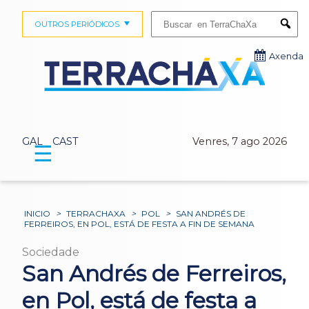
Buscar:
OUTROS PERIÓDICOS
Submi
Axenda
GAL
CAST
Venres, 7 ago 2026
☰
INICIO
>
TERRACHAXA
>
POL
>
SAN ANDRÉS DE
FERREIROS, EN POL, ESTÁ DE FESTA A FIN DE SEMANA
Sociedade
San Andrés de Ferreiros,
en Pol, está de festa a