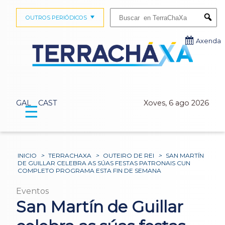
Buscar:
OUTROS PERIÓDICOS
Submi
Axenda
GAL
CAST
Xoves, 6 ago 2026
☰
INICIO
>
TERRACHAXA
>
OUTEIRO DE REI
>
SAN MARTÍN
DE GUILLAR CELEBRA AS SÚAS FESTAS PATRONAIS CUN
COMPLETO PROGRAMA ESTA FIN DE SEMANA
Eventos
San Martín de Guillar