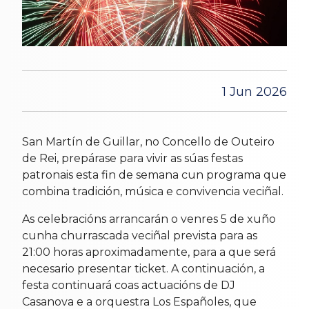
1 Jun 2026
San Martín de Guillar, no Concello de Outeiro
de Rei, prepárase para vivir as súas festas
patronais esta fin de semana cun programa que
combina tradición, música e convivencia veciñal.
As celebracións arrancarán o venres 5 de xuño
cunha churrascada veciñal prevista para as
21:00 horas aproximadamente, para a que será
necesario presentar ticket. A continuación, a
festa continuará coas actuacións de DJ
Casanova e a orquestra Los Españoles, que