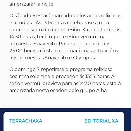
amenizarán a noite.
O sábado 6 estará marcado polos actos relixiosos
e a música. Ás 13:15 horas celebrarase a misa
solemne seguida da procesión. Xa pola tarde, ás
14:30 horas, terá lugar a sesión vermú coa
orquestra Suavecito. Pola noite, a partir das
23:00 horas, a festa continuará coas actuacións
das orquestras Suavecito e Olympus.
O domingo 7 repetirase o programa relixioso
coa misa solemne e procesión ás 13:15 horas. A
sesión vermú, prevista para as 14:30 horas, estará
amenizada nesta ocasión polo grupo Alba.
TERRACHAXA
EDITORIAL XA
OUTROS PERIÓDICOS