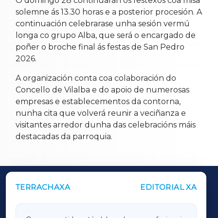
O domingo 28 continuarán os festexos coa misa
solemne ás 13.30 horas e a posterior procesión. A
continuación celebrarase unha sesión vermú
longa co grupo Alba, que será o encargado de
poñer o broche final ás festas de San Pedro
2026.
A organización conta coa colaboración do
Concello de Vilalba e do apoio de numerosas
empresas e establecementos da contorna,
nunha cita que volverá reunir a veciñanza e
visitantes arredor dunha das celebracións máis
destacadas da parroquia.
TERRACHAXA
EDITORIAL XA
OUTROS PERIÓDICOS
GALICIAXA