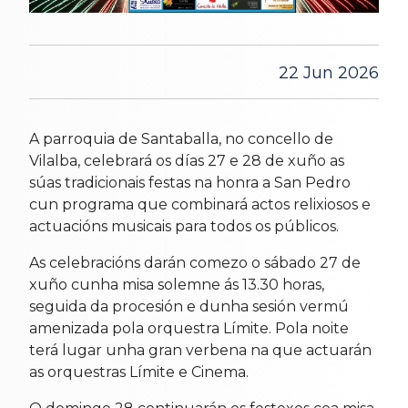
22 Jun 2026
A parroquia de Santaballa, no concello de
Vilalba, celebrará os días 27 e 28 de xuño as
súas tradicionais festas na honra a San Pedro
cun programa que combinará actos relixiosos e
actuacións musicais para todos os públicos.
As celebracións darán comezo o sábado 27 de
xuño cunha misa solemne ás 13.30 horas,
seguida da procesión e dunha sesión vermú
amenizada pola orquestra Límite. Pola noite
terá lugar unha gran verbena na que actuarán
as orquestras Límite e Cinema.