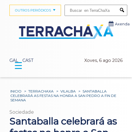
Buscar:
OUTROS PERIÓDICOS
Submi
Axenda
GAL
CAST
Xoves, 6 ago 2026
☰
INICIO
>
TERRACHAXA
>
VILALBA
>
SANTABALLA
CELEBRARÁ AS FESTAS NA HONRA A SAN PEDRO A FIN DE
SEMANA
Sociedade
Santaballa celebrará as