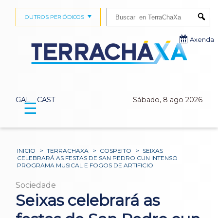
Buscar:
OUTROS PERIÓDICOS
Submi
Axenda
GAL
CAST
Sábado, 8 ago 2026
☰
INICIO
>
TERRACHAXA
>
COSPEITO
>
SEIXAS
CELEBRARÁ AS FESTAS DE SAN PEDRO CUN INTENSO
PROGRAMA MUSICAL E FOGOS DE ARTIFICIO
Sociedade
Seixas celebrará as