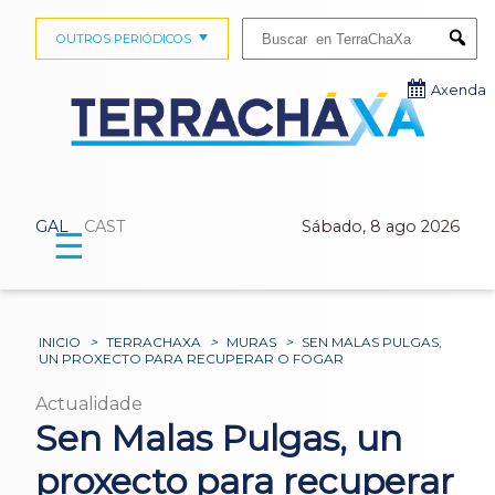
Buscar:
OUTROS PERIÓDICOS
Submi
Axenda
GAL
CAST
Sábado, 8 ago 2026
☰
INICIO
>
TERRACHAXA
>
MURAS
>
SEN MALAS PULGAS,
UN PROXECTO PARA RECUPERAR O FOGAR
Actualidade
Sen Malas Pulgas, un
proxecto para recuperar