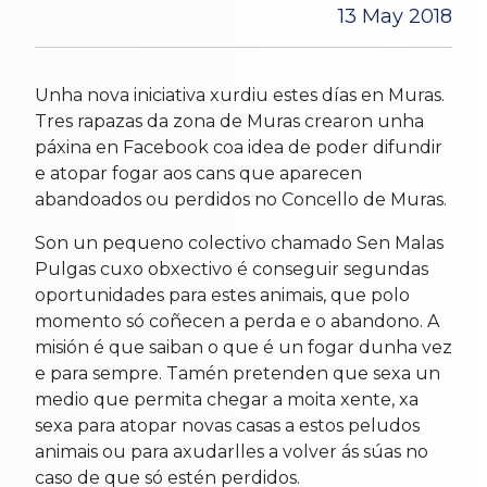
13 May 2018
Unha nova iniciativa xurdiu estes días en Muras.
Tres rapazas da zona de Muras crearon unha
páxina en Facebook coa idea de poder difundir
e atopar fogar aos cans que aparecen
abandoados ou perdidos no Concello de Muras.
Son un pequeno colectivo chamado Sen Malas
Pulgas cuxo obxectivo é conseguir segundas
oportunidades para estes animais, que polo
momento só coñecen a perda e o abandono. A
misión é que saiban o que é un fogar dunha vez
e para sempre. Tamén pretenden que sexa un
medio que permita chegar a moita xente, xa
sexa para atopar novas casas a estos pe
ludos
animais ou para axudarlles a volver ás súas no
caso de que só estén perdidos.