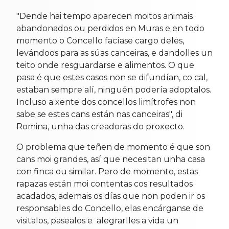
"Dende hai tempo aparecen moitos animais
abandonados ou perdidos en Muras e en todo
momento o Concello facíase cargo deles,
levándoos para as súas canceiras, e dandolles un
teito onde resguardarse e alimentos. O que
pasa é que estes casos non se difundían, co cal,
estaban sempre alí, ninguén podería adoptalos.
Incluso a xente dos concellos limítrofes non
sabe se estes cans están nas canceiras", di
Romina, unha das creadoras do proxecto.
O problema que teñen de momento é que son
cans moi grandes, así que necesitan unha casa
con finca ou similar. Pero de momento, estas
rapazas están moi contentas cos resultados
acadados, ademais os días que non poden ir os
responsables do Concello, elas encárganse de
visitalos, pasealos e alegrarlles a vida un