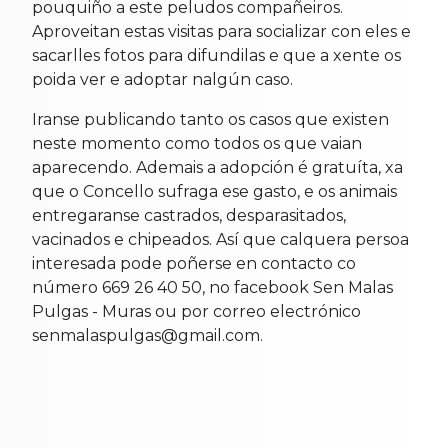
pouquiño a este peludos compañeiros.
Aproveitan estas visitas para socializar con eles e
sacarlles fotos para difundilas e que a xente os
poida ver e adoptar nalgún caso.
Iranse publicando tanto os casos que existen
n
este momento como todos os que vaian
aparecendo. Ademais a adopción é gratuíta, xa
que o Concello sufraga ese gasto, e os animais
entregaranse castrados, desparasitados,
vacinados e chipeados. Así que calquera persoa
interesada pode poñerse en contacto co
número
669 26 40 50, no facebook
Sen Malas
Pulgas - Muras ou por correo electrónico
senmalaspulgas@gmail.com.