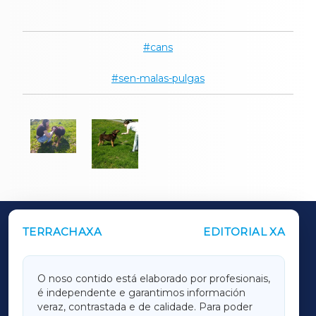
cans
sen-malas-pulgas
TERRACHAXA
EDITORIAL XA
OUTROS PERIÓDICOS
GALICIAXA
O noso contido está elaborado por profesionais,
é independente e garantimos información
LUGOXA
veraz, contrastada e de calidade. Para poder