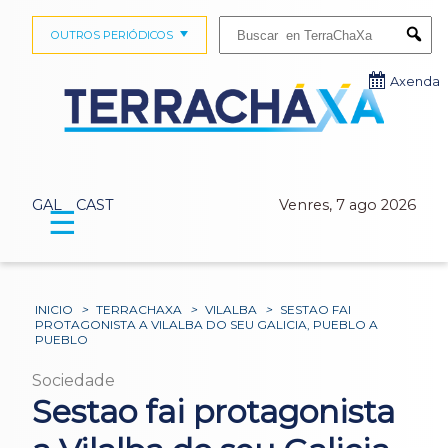
Buscar:
OUTROS PERIÓDICOS
Submi
Axenda
GAL
CAST
Venres, 7 ago 2026
☰
INICIO
>
TERRACHAXA
>
VILALBA
>
SESTAO FAI
PROTAGONISTA A VILALBA DO SEU GALICIA, PUEBLO A
PUEBLO
Sociedade
Sestao fai protagonista