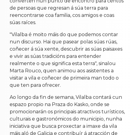
converten nun punto de encontro para centos
de persoas que regresan á súa terra para
reencontrarse coa familia, cos amigos e coas
súas raíces.
"Vilalba é moito máis do que podemos contar
nun discurso. Hai que pasear polas súas rúas,
coñecer á súa xente, descubrir as súas paisaxes
e vivir as súas tradicións para entender
realmente o que significa esta terra", sinalou
Marta Rouco, quen animou aos asistentes a
visitar a vila e coñecer de primeira man todo o
que ten para ofrecer.
Ao longo da fin de semana, Vilalba contará cun
espazo propio na Praza do Kasko, onde se
promocionarán os principais atractivos turísticos,
culturais e gastronómicos do municipio, nunha
iniciativa que busca proxectar a imaxe da vila
máis aló de Galicia e contribuír á atracción de