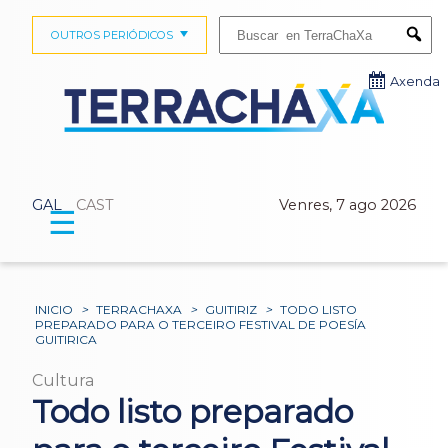
Buscar:
OUTROS PERIÓDICOS
Submi
Axenda
GAL
CAST
Venres, 7 ago 2026
☰
INICIO
>
TERRACHAXA
>
GUITIRIZ
>
TODO LISTO
PREPARADO PARA O TERCEIRO FESTIVAL DE POESÍA
GUITIRICA
Cultura
Todo listo preparado