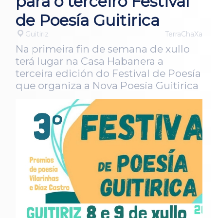
para o terceiro Festival
de Poesía Guitirica
Guitiriz
TerraChaXa
Na primeira fin de semana de xullo
terá lugar na Casa Habanera a
terceira edición do Festival de Poesía
que organiza a Nova Poesía Guitirica