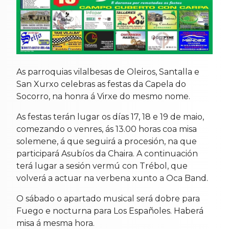
As parroquias vilalbesas de Oleiros, Santalla e
San Xurxo celebras as festas da Capela do
Socorro, na honra á Virxe do mesmo nome.
As festas terán lugar os días 17, 18 e 19 de maio,
comezando o venres, ás 13.00 horas coa misa
solemene, á que seguirá a procesión, na que
participará Asubíos da Chaira. A continuación
terá lugar a sesión vermú con Trébol, que
volverá a actuar na verbena xunto a Oca Band.
O sábado o apartado musical será dobre para
Fuego e nocturna para Los Españoles. Haberá
misa á mesma hora.