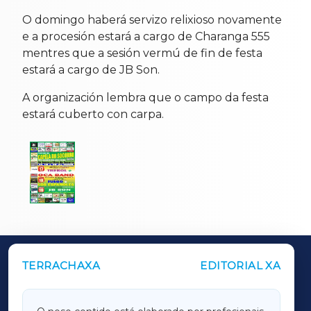
O domingo haberá servizo relixioso novamente
e a procesión estará a cargo de Charanga 555
mentres que a sesión vermú de fin de festa
estará a cargo de JB Son.
A organización lembra que o campo da festa
estará cuberto con carpa.
TERRACHAXA
EDITORIAL XA
OUTROS PERIÓDICOS
GALICIAXA