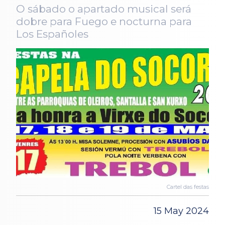
O sábado o apartado musical será
dobre para Fuego e nocturna para
Los Españoles
Cartel das festas
15 May 2024