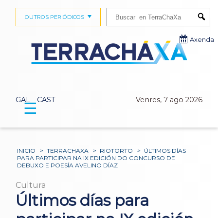
Buscar:
OUTROS PERIÓDICOS
Submi
Axenda
GAL
CAST
Venres, 7 ago 2026
☰
INICIO
>
TERRACHAXA
>
RIOTORTO
>
ÚLTIMOS DÍAS
PARA PARTICIPAR NA IX EDICIÓN DO CONCURSO DE
DEBUXO E POESÍA AVELINO DÍAZ
Cultura
Últimos días para