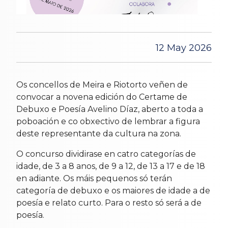
12 May 2026
Os concellos de Meira e Riotorto veñen de
convocar a novena edición do Certame de
Debuxo e Poesía Avelino Díaz, aberto a toda a
poboación e co obxectivo de lembrar a figura
deste representante da cultura na zona.
O concurso dividirase en catro categorías de
idade, de 3 a 8 anos, de 9 a 12, de 13 a 17 e de 18
en adiante. Os máis pequenos só terán
categoría de debuxo e os maiores de idade a de
poesía e relato curto. Para o resto só será a de
poesía.