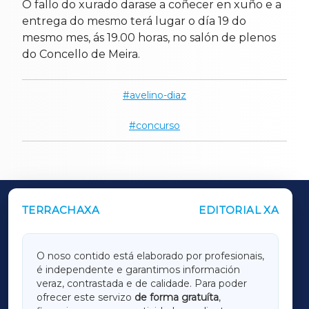
O fallo do xurado darase a coñecer en xuño e a
entrega do mesmo terá lugar o día 19 do
mesmo mes, ás 19.00 horas, no salón de plenos
do Concello de Meira.
avelino-diaz
concurso
TERRACHAXA
EDITORIAL XA
OUTROS PERIÓDICOS
GALICIAXA
O noso contido está elaborado por profesionais,
é independente e garantimos información
LUGOXA
veraz, contrastada e de calidade. Para poder
ofrecer este servizo
de forma gratuíta
,