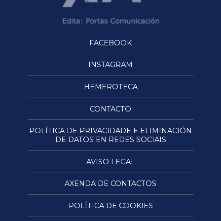
FACEBOOK
INSTAGRAM
HEMEROTECA
CONTACTO
POLÍTICA DE PRIVACIDADE E ELIMINACIÓN
DE DATOS EN REDES SOCIAIS
AVISO LEGAL
AXENDA DE CONTACTOS
POLÍTICA DE COOKIES