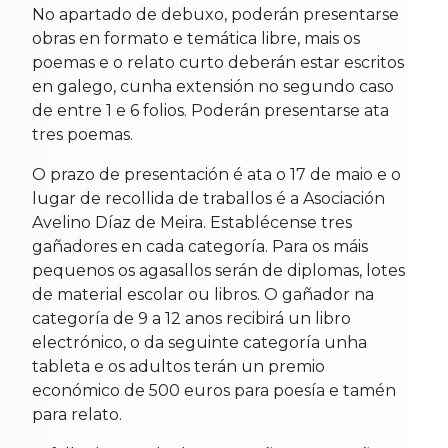
No apartado de debuxo, poderán presentarse
obras en formato e temática libre, mais os
poemas e o relato curto deberán estar escritos
en galego, cunha extensión no segundo caso
de entre 1 e 6 folios. Poderán presentarse ata
tres poemas.
O prazo de presentación é ata o 17 de maio e o
lugar de recollida de traballos é a Asociación
Avelino Díaz de Meira. Establécense tres
gañadores en cada categoría. Para os máis
pequenos os agasallos serán de diplomas, lotes
de material escolar ou libros. O gañador na
categoría de 9 a 12 anos recibirá un libro
electrónico, o da seguinte categoría unha
tableta e os adultos terán un premio
económico de 500 euros para poesía e tamén
para relato.