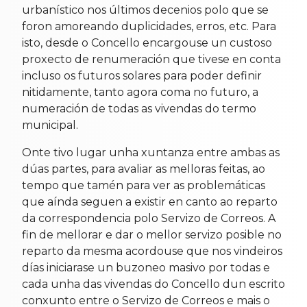
urbanístico nos últimos decenios polo que se
foron amoreando duplicidades, erros, etc. Para
isto, desde o Concello encargouse un custoso
proxecto de renumeración que tivese en conta
incluso os futuros solares para poder definir
nitidamente, tanto agora coma no futuro, a
numeración de todas as vivendas do termo
municipal.
Onte tivo lugar unha xuntanza entre ambas as
dúas partes, para avaliar as melloras feitas, ao
tempo que tamén para ver as problemáticas
que aínda seguen a existir en canto ao reparto
da correspondencia polo Servizo de Correos. A
fin de mellorar e dar o mellor servizo posible no
reparto da mesma acordouse que n
os vindeiros
días iniciarase un buzoneo masivo por todas e
cada unha das vivendas do Concello dun escrito
conxunto entre o Servizo de Correos e mais o