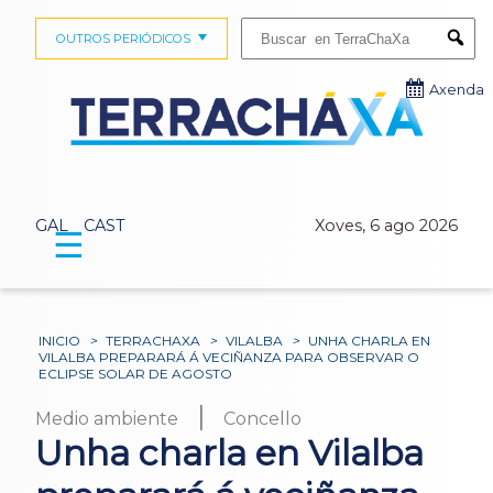
Buscar:
OUTROS PERIÓDICOS
Submi
Axenda
GAL
CAST
Xoves, 6 ago 2026
☰
INICIO
>
TERRACHAXA
>
VILALBA
>
UNHA CHARLA EN
VILALBA PREPARARÁ Á VECIÑANZA PARA OBSERVAR O
ECLIPSE SOLAR DE AGOSTO
|
Medio ambiente
Concello
Unha charla en Vilalba