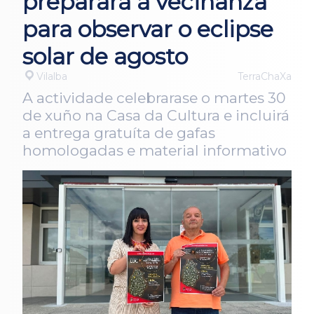
preparará á veciñanza
para observar o eclipse
solar de agosto
Vilalba
TerraChaXa
A actividade celebrarase o martes 30
de xuño na Casa da Cultura e incluirá
a entrega gratuíta de gafas
homologadas e material informativo