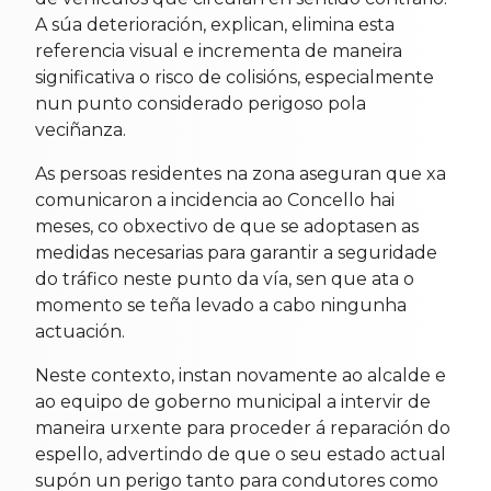
A súa deterioración, explican, elimina esta
referencia visual e incrementa de maneira
significativa o risco de colisións, especialmente
nun punto considerado perigoso pola
veciñanza.
As persoas residentes na zona aseguran que xa
comunicaron a incidencia ao Concello hai
meses, co obxectivo de que se adoptasen as
medidas necesarias para garantir a seguridade
do tráfico neste punto da vía, sen que ata o
momento se teña levado a cabo ningunha
actuación.
Neste contexto, instan novamente ao alcalde e
ao equipo de goberno municipal a intervir de
maneira urxente para proceder á reparación do
espello, advertindo de que o seu estado actual
supón un perigo tanto para condutores como