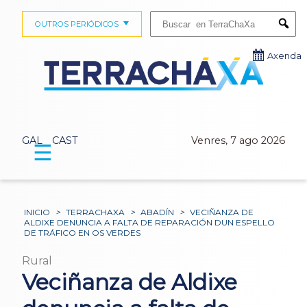
Buscar:
OUTROS PERIÓDICOS
Submi
Axenda
GAL
CAST
Venres, 7 ago 2026
☰
INICIO
>
TERRACHAXA
>
ABADÍN
>
VECIÑANZA DE
ALDIXE DENUNCIA A FALTA DE REPARACIÓN DUN ESPELLO
DE TRÁFICO EN OS VERDES
Rural
Veciñanza de Aldixe