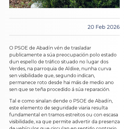
20 Feb 2026
O PSOE de Abadín vén de trasladar
publicamente a súa preocupación polo estado
dun espello de tráfico situado no lugar dos
Verdes, na parroquia de Aldixe, nunha curva
sen visibilidade que, segundo indican,
permanece roto desde hai máis de medio ano
sen que se teña procedido á súa reparación.
Tal e como sinalan dende o PSOE de Abadín,
este elemento de seguridade viaria resulta
fundamental en tramos estreitos ou con escasa
visibilidade, xa que permite advertir da presenza
de vehículos que circulan en sentido contrario.