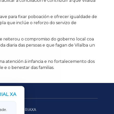
cilitar a conciliación e contribuír a que Vilalba
lave para fixar poboación e ofrecer igualdade de
la que inclúe o reforzo do servizo de
o e reiterou o compromiso do goberno local coa
ida diaria das persoas e que fagan de Vilalba un
na atención á infancia e no fortalecemento dos
 e o benestar das familias.
IAL XA
SARRIAXA
ade.