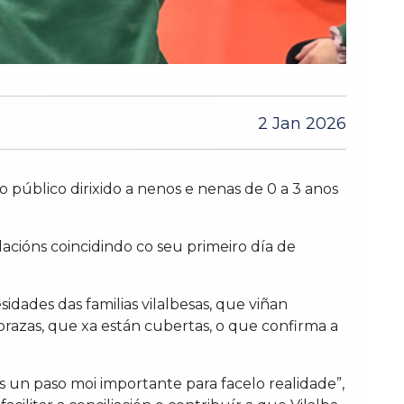
2 Jan 2026
 público dirixido a nenos e nenas de 0 a 3 anos
alacións coincidindo co seu primeiro día de
idades das familias vilalbesas, que viñan
prazas, que xa están cubertas, o que confirma a
s un paso moi importante para facelo realidade”,