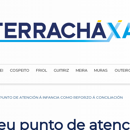
EI
COSPEITO
FRIOL
GUITIRIZ
MEIRA
MURAS
OUTEIRO
 PUNTO DE ATENCIÓN Á INFANCIA COMO REFORZO Á CONCILIACIÓN
seu punto de atenc