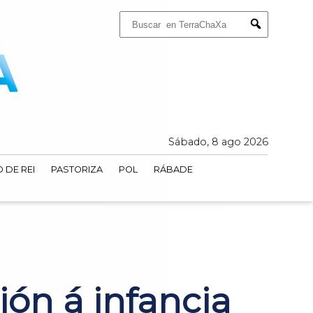
Buscar:
Submit
Sábado, 8 ago 2026
 DE REI
PASTORIZA
POL
RÁBADE
ión á infancia