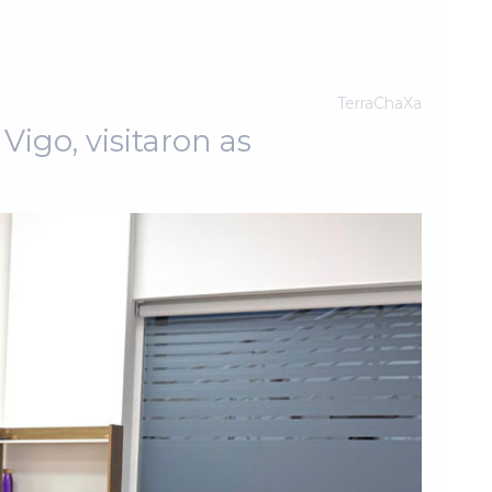
TerraChaXa
Vigo, visitaron as