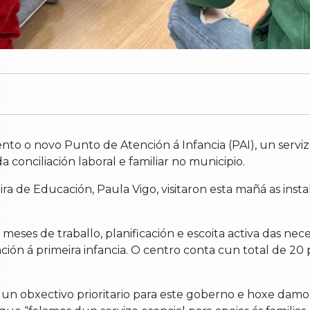
o o novo Punto de Atención á Infancia (PAI), un servizo
conciliación laboral e familiar no municipio.
ira de Educación, Paula Vigo, visitaron esta mañá as inst
ses de traballo, planificación e escoita activa das neces
ón á primeira infancia. O centro conta cun total de 20 
 un obxectivo prioritario para este goberno e hoxe damo