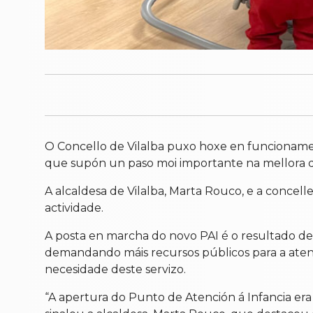
O Concello de Vilalba puxo hoxe en funcionament
que supón un paso moi importante na mellora da 
A alcaldesa de Vilalba, Marta Rouco, e a concelle
actividade.
A posta en marcha do novo PAI é o resultado de me
demandando máis recursos públicos para a atenci
necesidade deste servizo.
“A apertura do Punto de Atención á Infancia era