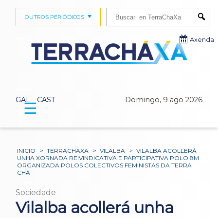
Buscar:
OUTROS PERIÓDICOS
Submi
Axenda
GAL
CAST
Domingo, 9 ago 2026
☰
INICIO
>
TERRACHAXA
>
VILALBA
>
VILALBA ACOLLERÁ
UNHA XORNADA REIVINDICATIVA E PARTICIPATIVA POLO 8M
ORGANIZADA POLOS COLECTIVOS FEMINISTAS DA TERRA
CHÁ
Sociedade
Vilalba acollerá unha