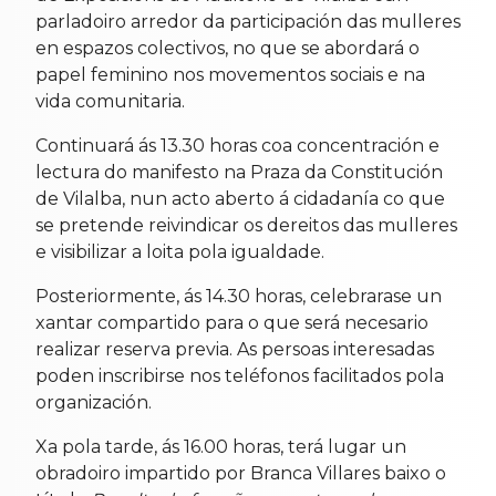
parladoiro arredor da participación das mulleres
en espazos colectivos, no que se abordará o
papel feminino nos movementos sociais e na
vida comunitaria.
Continuará ás 13.30 horas coa concentración e
lectura do manifesto na Praza da Constitución
de Vilalba, nun acto aberto á cidadanía co que
se pretende reivindicar os dereitos das mulleres
e visibilizar a loita pola igualdade.
Posteriormente, ás 14.30 horas, celebrarase un
xantar compartido para o que será necesario
realizar reserva previa. As persoas interesadas
poden inscribirse nos teléfonos facilitados pola
organización.
Xa pola tarde, ás 16.00 horas, terá lugar un
obradoiro impartido por Branca Villares baixo o