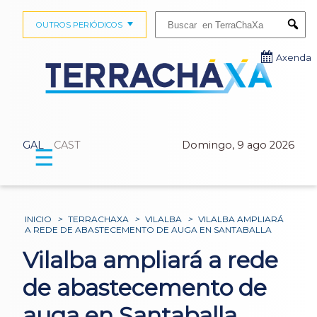
Buscar:
OUTROS PERIÓDICOS
Submi
Axenda
GAL
CAST
Domingo, 9 ago 2026
☰
INICIO
>
TERRACHAXA
>
VILALBA
>
VILALBA AMPLIARÁ
A REDE DE ABASTECEMENTO DE AUGA EN SANTABALLA
Vilalba ampliará a rede
de abastecemento de
auga en Santaballa