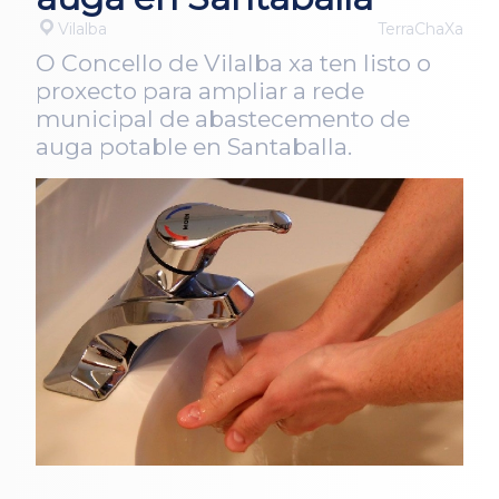
Vilalba
TerraChaXa
O Concello de Vilalba xa ten listo o
proxecto para ampliar a rede
municipal de abastecemento de
auga potable en Santaballa.