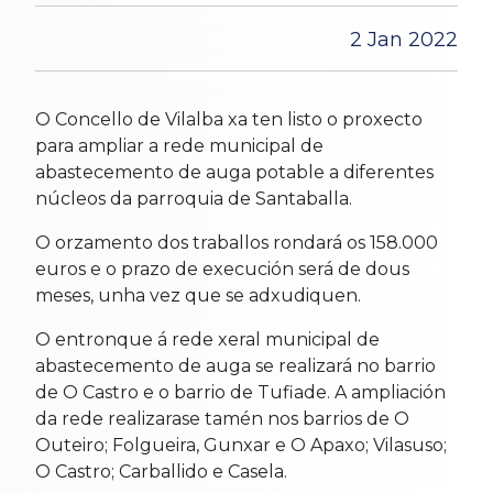
2 Jan 2022
O Concello de Vilalba xa ten listo o proxecto
para ampliar a rede municipal de
abastecemento de auga potable a diferentes
núcleos da parroquia de Santaballa.
O orzamento dos traballos rondará os 158.000
euros e o prazo de execución será de dous
meses, unha vez que se adxudiquen.
O entronque á rede xeral municipal de
abastecemento de auga se realizará no barrio
de O Castro e o barrio de Tufiade. A ampliación
da rede realizarase tamén nos barrios de O
Outeiro; Folgueira, Gunxar e O Apaxo; Vilasuso;
O Castro; Carballido e Casela.