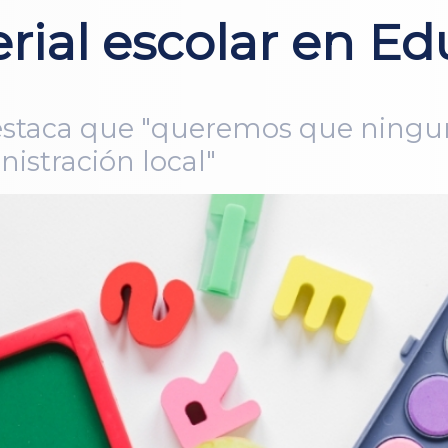
ial escolar en Edu
destaca que "queremos que ning
istración local"