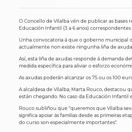
O Concello de Vilalba vén de publicar as bases 
Educación Infantil (3 a 6 anos) correspondentes
Unha convocatoria á que o goberno municipal de
actualmente non existe ningunha liña de axudas 
Así, esta liña de axudas responde á demanda de
medida específica para aliviar o esforzo económic
As axudas poderán alcanzar os 75 ou os 100 euro
A alcaldesa de Vilalba, Marta Rouco, destacou 
están chegando. No caso da Educación Infantil ex
Rouco subliñou que "queremos que Vilalba sexa 
significa apoiar ás familias desde as primeiras e
do curso son especialmente importantes".