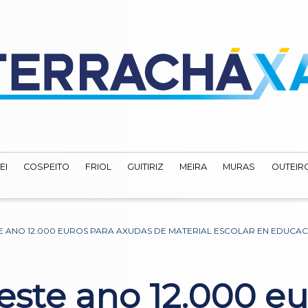
EI
COSPEITO
FRIOL
GUITIRIZ
MEIRA
MURAS
OUTEIRO
TE ANO 12.000 EUROS PARA AXUDAS DE MATERIAL ESCOLAR EN EDUCACI
 este ano 12.000 e