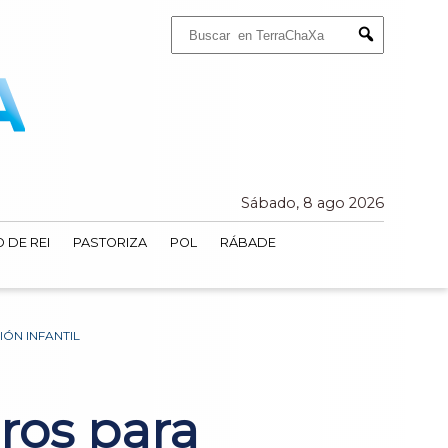
Buscar:
Submit
Sábado, 8 ago 2026
 DE REI
PASTORIZA
POL
RÁBADE
ÓN INFANTIL
uros para