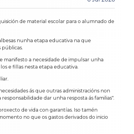
quisición de material escolar para o alumnado de
ilalbesas nunha etapa educativa na que
 públicas.
 de manifesto a necesidade de impulsar unha
los e fillas nesta etapa educativa.
iar.
necesidades ás que outras administracións non
responsabilidade dar unha resposta ás familias".
roxecto de vida con garantías. Iso tamén
un momento no que os gastos derivados do inicio