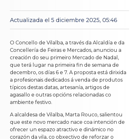
Actualizada el 5 diciembre 2025, 05:46
horas
15 Nov 2025
O Concello de Vilalba, a través da Alcaldía e da
Concellería de Feiras e Mercados, anunciou a
creación do seu primeiro Mercado de Nadal,
que terá lugar na primeira fin de semana de
decembro, os días 6 e 7. A proposta está dirixida
a profesionais dedicados á venda de produtos
típicos destas datas, artesanía, artigos de
agasallo e outras opcións relacionadas co
ambiente festivo.
A alcaldesa de Vilalba, Marta Rouco, salientou
que este novo mercado nace coa intención de
ofrecer un espazo atractivo e dinámico no
corazón da vila, co obxectivo de reforzar o