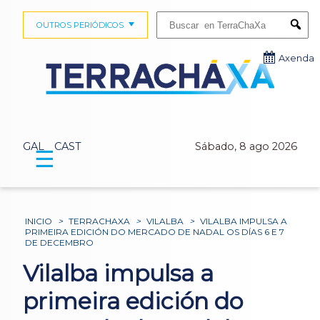
Buscar:
OUTROS PERIÓDICOS
Submi
Axenda
GAL
CAST
Sábado, 8 ago 2026
☰
INICIO
>
TERRACHAXA
>
VILALBA
>
VILALBA IMPULSA A
PRIMEIRA EDICIÓN DO MERCADO DE NADAL OS DÍAS 6 E 7
DE DECEMBRO
Vilalba impulsa a
primeira edición do