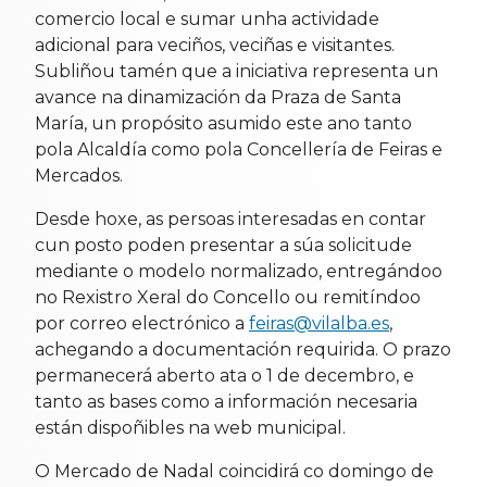
comercio local e sumar unha actividade
adicional para veciños, veciñas e visitantes.
Subliñou tamén que a iniciativa representa un
avance na dinamización da Praza de Santa
María, un propósito asumido este ano tanto
pola Alcaldía como pola Concellería de Feiras e
Mercados.
Desde hoxe, as persoas interesadas en contar
cun posto poden presentar a súa solicitude
mediante o modelo normalizado, entregándoo
no Rexistro Xeral do Concello ou remitíndoo
por correo electrónico a
feiras@vilalba.es
,
achegando a documentación requirida. O prazo
permanecerá aberto ata o 1 de decembro, e
tanto as bases como a información necesaria
están dispoñibles na web municipal.
O Mercado de Nadal coincidirá co domingo de